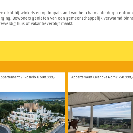
x dicht bij winkels en op loopafstand van het charmante dorpscentrum
rging. Bewoners genieten van een gemeenschappelijk verwarmd binne
eweldig huis of vakantieverblijf maakt.
Appartement El Rosario € 698.000,-
Appartement Calanova Golf € 750.000,-