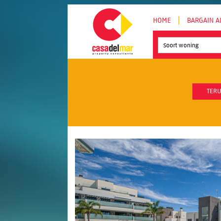
HOME
BARGAIN A
Soort woning
TERU