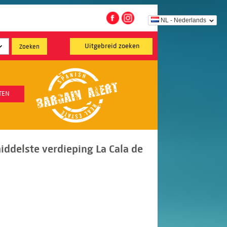
NL - Nederlands
Uitgebreid zoeken
TEN
ddelste verdieping La Cala de