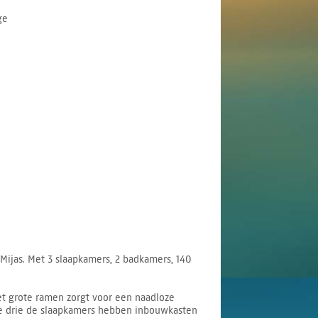
ge
Mijas. Met 3 slaapkamers, 2 badkamers, 140
et grote ramen zorgt voor een naadloze
lle drie de slaapkamers hebben inbouwkasten