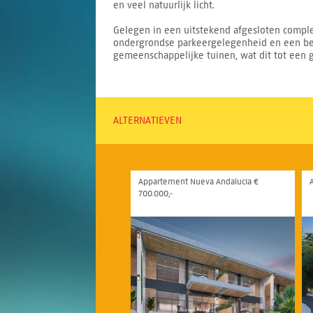
en veel natuurlijk licht.
Gelegen in een uitstekend afgesloten comple
ondergrondse parkeergelegenheid en een be
gemeenschappelijke tuinen, wat dit tot een g
ALTERNATIEVEN
Appartement Nueva Andalucía €
700.000,-