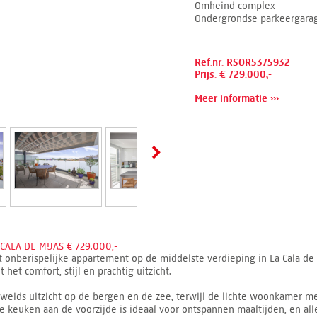
Omheind complex
Ondergrondse parkeergara
Ref.nr: RSOR5375932
Prijs: € 729.000,-
Meer informatie ›››
ALA DE MIJAS € 729.000,-
t onberispelijke appartement op de middelste verdieping in La Cala de 
et comfort, stijl en prachtig uitzicht.
 weids uitzicht op de bergen en de zee, terwijl de lichte woonkamer m
te keuken aan de voorzijde is ideaal voor ontspannen maaltijden, en a