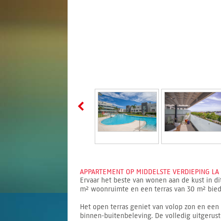
APPARTEMENT OP MIDDELSTE VERDIEPING LA C
Ervaar het beste van wonen aan de kust in di
m² woonruimte en een terras van 30 m² biedt h
Het open terras geniet van volop zon en een
binnen-buitenbeleving. De volledig uitgerus