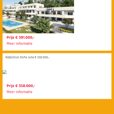
Prijs € 391.000,-
Meer informatie
Rijtjeshuis Doña Julia € 358.000,-
Prijs € 358.000,-
Meer informatie