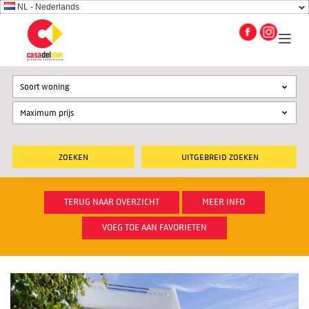
NL - Nederlands
Soort woning
UITGEBREID ZOEKEN
TERUG NAAR OVERZICHT
MEER INFO
VOEG TOE AAN FAVORIETEN