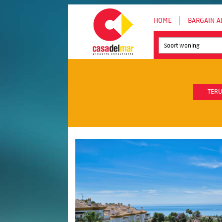
HOME
BARGAIN A
Soort woning
TERU