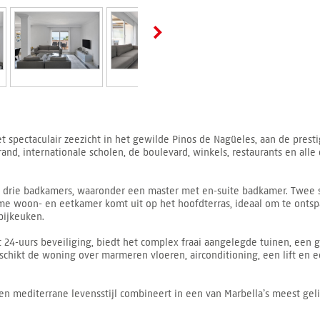
 spectaculair zeezicht in het gewilde Pinos de Nagüeles, aan de presti
and, internationale scholen, de boulevard, winkels, restaurants en alle
n drie badkamers, waaronder een master met en-suite badkamer. Twee
ime woon- en eetkamer komt uit op het hoofdterras, ideaal om te ontsp
bijkeuken.
24-uurs beveiliging, biedt het complex fraai aangelegde tuinen, een
chikt de woning over marmeren vloeren, airconditioning, een lift en e
en mediterrane levensstijl combineert in een van Marbella’s meest gel