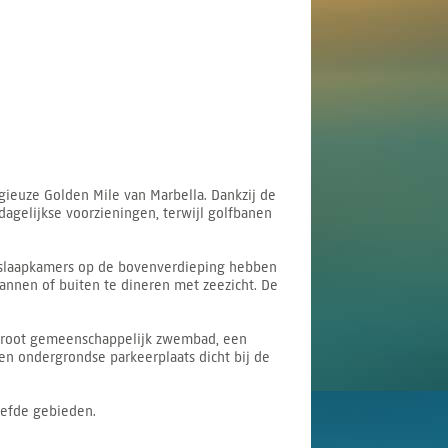
gieuze Golden Mile van Marbella. Dankzij de
 dagelijkse voorzieningen, terwijl golfbanen
 slaapkamers op de bovenverdieping hebben
annen of buiten te dineren met zeezicht. De
 groot gemeenschappelijk zwembad, een
en ondergrondse parkeerplaats dicht bij de
iefde gebieden.