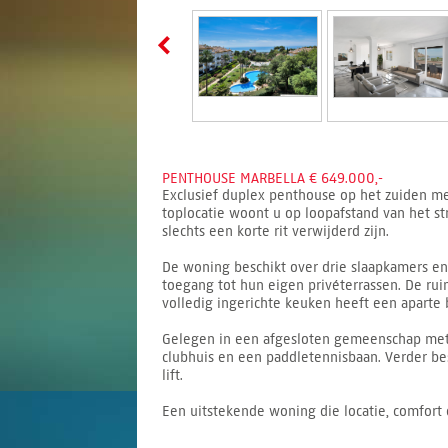
PENTHOUSE MARBELLA € 649.000,-
Exclusief duplex penthouse op het zuiden met
toplocatie woont u op loopafstand van het str
slechts een korte rit verwijderd zijn.
De woning beschikt over drie slaapkamers e
toegang tot hun eigen privéterrassen. De ru
volledig ingerichte keuken heeft een aparte 
Gelegen in een afgesloten gemeenschap met 
clubhuis en een paddletennisbaan. Verder bes
lift.
Een uitstekende woning die locatie, comfort 