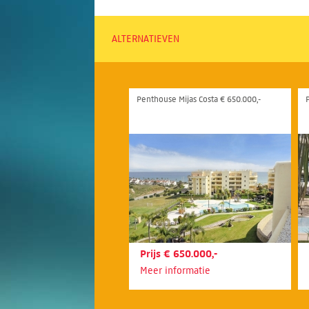
ALTERNATIEVEN
Penthouse Mijas Costa € 650.000,-
Prijs € 650.000,-
Meer informatie