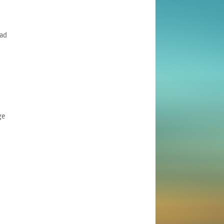
ad
ge