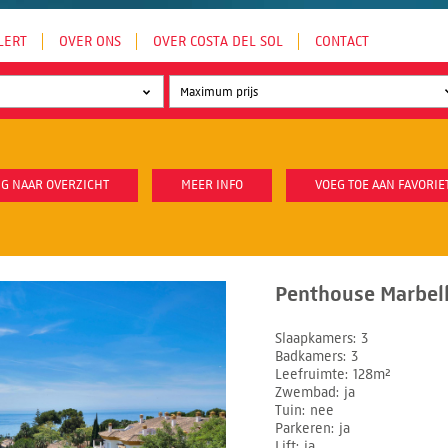
LERT
OVER ONS
OVER COSTA DEL SOL
CONTACT
G NAAR OVERZICHT
MEER INFO
VOEG TOE AAN FAVORIE
Penthouse Marbell
Slaapkamers
3
Badkamers
3
Leefruimte
128m²
Zwembad
ja
Tuin
nee
Parkeren
ja
Lift
ja