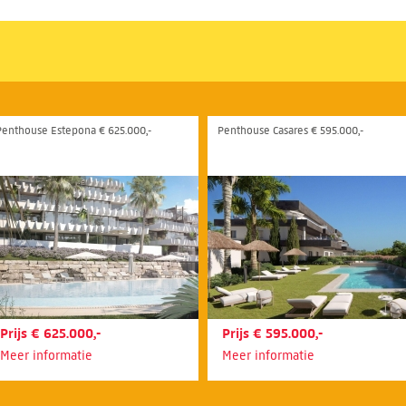
Penthouse Estepona € 625.000,-
Penthouse Casares € 595.000,-
Prijs € 625.000,-
Prijs € 595.000,-
Meer informatie
Meer informatie