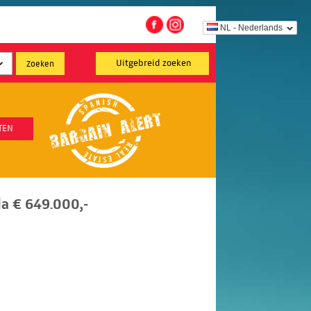
NL - Nederlands
Uitgebreid zoeken
TEN
a € 649.000,-