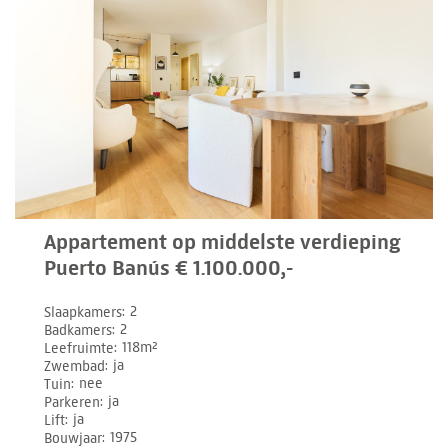
Appartement op middelste verdieping
Puerto Banús € 1.100.000,-
Slaapkamers
2
Badkamers
2
Leefruimte
118m²
Zwembad
ja
Tuin
nee
Parkeren
ja
Lift
ja
Bouwjaar
1975