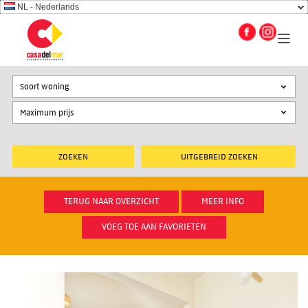
NL - Nederlands
Soort woning
UITGEBREID ZOEKEN
TERUG NAAR OVERZICHT
MEER INFO
VOEG TOE AAN FAVORIETEN