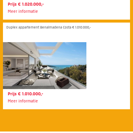
Prijs € 1.020.000,-
Meer informatie
Duplex appartement Benalmadena Costa € 1.010.000,-
Prijs € 1.010.000,-
Meer informatie