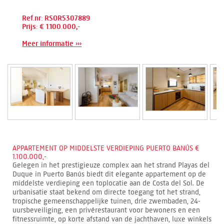
Ref.nr: RSOR5307889
Prijs: € 1.100.000,-
Meer informatie ›››
APPARTEMENT OP MIDDELSTE VERDIEPING PUERTO BANÚS €
1.100.000,-
Gelegen in het prestigieuze complex aan het strand Playas del
Duque in Puerto Banús biedt dit elegante appartement op de
middelste verdieping een toplocatie aan de Costa del Sol. De
urbanisatie staat bekend om directe toegang tot het strand,
tropische gemeenschappelijke tuinen, drie zwembaden, 24-
uursbeveiliging, een privérestaurant voor bewoners en een
fitnessruimte, op korte afstand van de jachthaven, luxe winkels