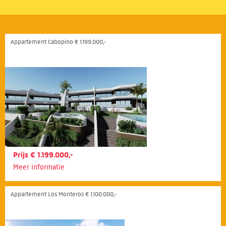
Appartement Cabopino € 1.199.000,-
Prijs € 1.199.000,-
Meer informatie
Appartement Los Monteros € 1.100.000,-