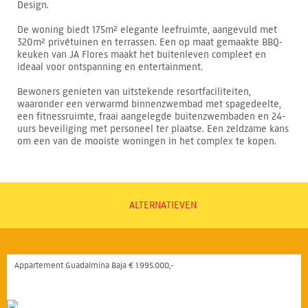
Design.
De woning biedt 175m² elegante leefruimte, aangevuld met
320m² privétuinen en terrassen. Een op maat gemaakte BBQ-
keuken van JA Flores maakt het buitenleven compleet en
ideaal voor ontspanning en entertainment.
Bewoners genieten van uitstekende resortfaciliteiten,
waaronder een verwarmd binnenzwembad met spagedeelte,
een fitnessruimte, fraai aangelegde buitenzwembaden en 24-
uurs beveiliging met personeel ter plaatse. Een zeldzame kans
om een van de mooiste woningen in het complex te kopen.
ALTERNATIEVEN
Appartement Guadalmina Baja € 1.995.000,-