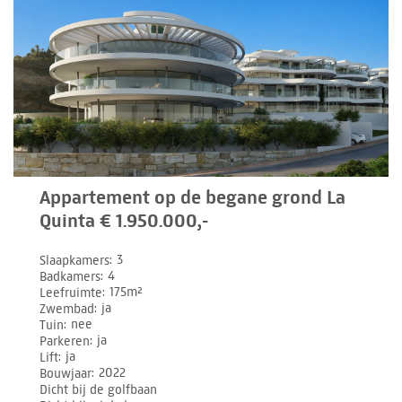
Appartement op de begane grond La
Quinta € 1.950.000,-
Slaapkamers
3
Badkamers
4
Leefruimte
175m²
Zwembad
ja
Tuin
nee
Parkeren
ja
Lift
ja
Bouwjaar
2022
Dicht bij de golfbaan