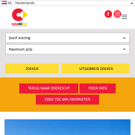
NL - Nederlands
Soort woning
UITGEBREID ZOEKEN
TERUG NAAR OVERZICHT
MEER INFO
VOEG TOE AAN FAVORIETEN