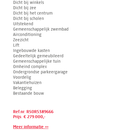
Dicht bij winkels
Dicht bij zee
Dicht bij het centrum
Dicht bij scholen
Uitstekend
Gemeenschappelijk zwembad
Airconditioning
Zeezicht
Lift
Ingebouwde kasten
Gedeeltelijk gemeubileerd
Gemeenschappelijke tuin
Omheind complex
Ondergrondse parkeergarage
Voordelig
Vakantiehuizen
Belegging
Bestaande bouw
Ref.nr: RSOR5389666
Prijs: € 279.000,-
Meer informatie ›››