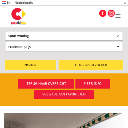
NL - Nederlands
Soort woning
UITGEBREID ZOEKEN
TERUG NAAR OVERZICHT
MEER INFO
VOEG TOE AAN FAVORIETEN