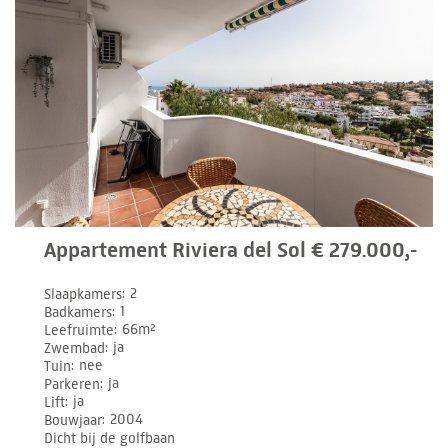
Appartement Riviera del Sol € 279.000,-
Slaapkamers
2
Badkamers
1
Leefruimte
66m²
Zwembad
ja
Tuin
nee
Parkeren
ja
Lift
ja
Bouwjaar
2004
Dicht bij de golfbaan