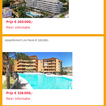
Prijs € 260.000,-
Meer informatie
Appartement Los Pacos € 328.000,-
Prijs € 328.000,-
Meer informatie