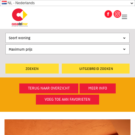
NL - Nederlands
Soort woning
UITGEBREID ZOEKEN
TERUG NAAR OVERZICHT
MEER INFO
VOEG TOE AAN FAVORIETEN