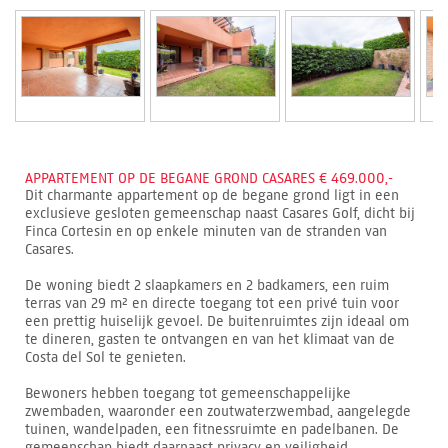
APPARTEMENT OP DE BEGANE GROND CASARES € 469.000,-
Dit charmante appartement op de begane grond ligt in een
exclusieve gesloten gemeenschap naast Casares Golf, dicht bij
Finca Cortesin en op enkele minuten van de stranden van
Casares.
De woning biedt 2 slaapkamers en 2 badkamers, een ruim
terras van 29 m² en directe toegang tot een privé tuin voor
een prettig huiselijk gevoel. De buitenruimtes zijn ideaal om
te dineren, gasten te ontvangen en van het klimaat van de
Costa del Sol te genieten.
Bewoners hebben toegang tot gemeenschappelijke
zwembaden, waaronder een zoutwaterzwembad, aangelegde
tuinen, wandelpaden, een fitnessruimte en padelbanen. De
gemeenschap biedt daarnaast privacy en veiligheid.