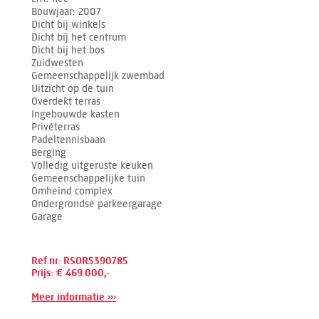
Bouwjaar
2007
Dicht bij winkels
Dicht bij het centrum
Dicht bij het bos
Zuidwesten
Gemeenschappelijk zwembad
Uitzicht op de tuin
Overdekt terras
Ingebouwde kasten
Privéterras
Padeltennisbaan
Berging
Volledig uitgeruste keuken
Gemeenschappelijke tuin
Omheind complex
Ondergrondse parkeergarage
Garage
Ref.nr: RSOR5390785
Prijs: € 469.000,-
Meer informatie ›››