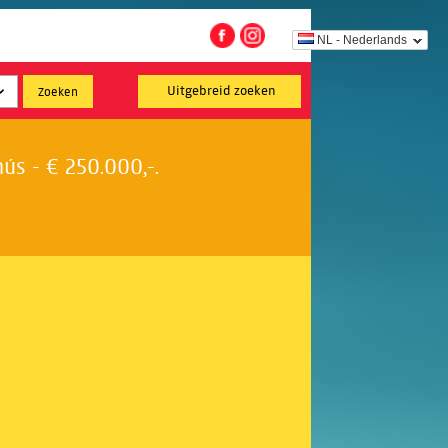
NL - Nederlands
Uitgebreid zoeken
s - € 250.000,-.