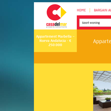
HOME
BARGAIN A
Soort woning
Appartement Marbella –
Apparte
Nueva Andalucia - €
250.000