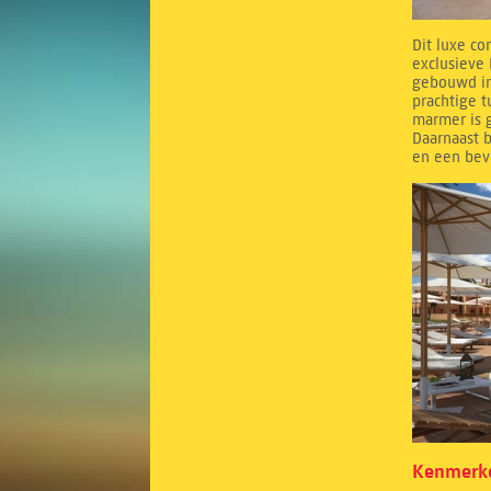
Dit luxe co
exclusieve 
gebouwd in
prachtige 
marmer is g
Daarnaast b
en een bev
Kenmerke