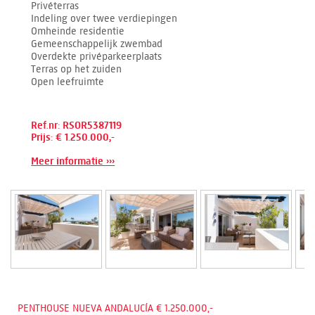
Privéterras
Indeling over twee verdiepingen
Omheinde residentie
Gemeenschappelijk zwembad
Overdekte privéparkeerplaats
Terras op het zuiden
Open leefruimte
Ref.nr: RSOR5387119
Prijs: € 1.250.000,-
Meer informatie ›››
PENTHOUSE NUEVA ANDALUCÍA € 1.250.000,-