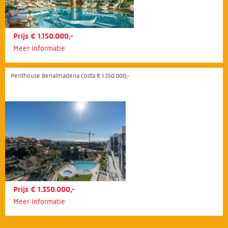
Prijs € 1.150.000,-
Meer informatie
Penthouse Benalmadena Costa € 1.350.000,-
Prijs € 1.350.000,-
Meer informatie