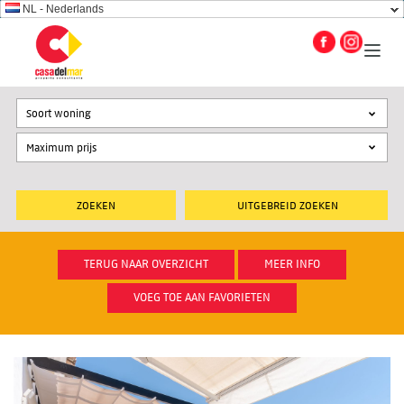
NL - Nederlands
Soort woning
UITGEBREID ZOEKEN
TERUG NAAR OVERZICHT
MEER INFO
VOEG TOE AAN FAVORIETEN