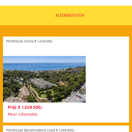
ALTERNATIEVEN
Penthouse Elviria € 1.249.500,-
Prijs € 1.249.500,-
Meer informatie
Penthouse Benalmadena Costa € 1.290.000,-