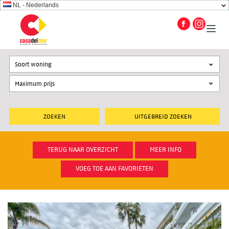
NL - Nederlands
Soort woning
UITGEBREID ZOEKEN
TERUG NAAR OVERZICHT
MEER INFO
VOEG TOE AAN FAVORIETEN