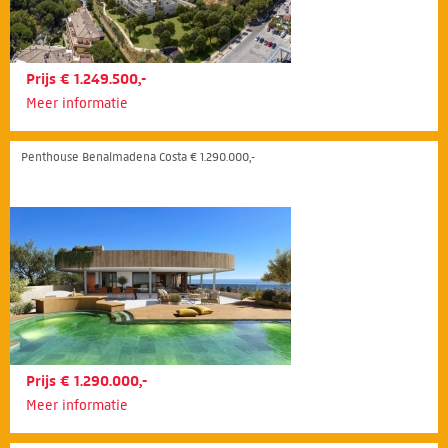
Prijs € 1.249.500,-
Meer informatie
Penthouse Benalmadena Costa € 1.290.000,-
Prijs € 1.290.000,-
Meer informatie