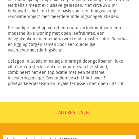
Marbella’s meest exclusieve gebieden. Met circa 290 m²
bebouwd is het een ideale basis voor een hoogwaardig
renovatieproject met meerdere indelingsmogelijkheden.
De huidige indeling vormt een ruim vertrekpunt voor een
moderne luxe woning met open leefruimtes, een
designkeuken en een indrukwekkende master suite. De schaal
en ligging zorgen samen voor een duidelijke
waardevermeerderingskans.
Gelegen in Guadalmina Baja, omringd door golfbanen, luxe
villa’s en op slechts enkele minuten van het strand,
combineert het een toplocatie met een zeldzame
investeringsmarge. Bovendien beschikt het over 3
privéparkeerplaatsen en royale terrassen met open uitzicht.
ALTERNATIEVEN