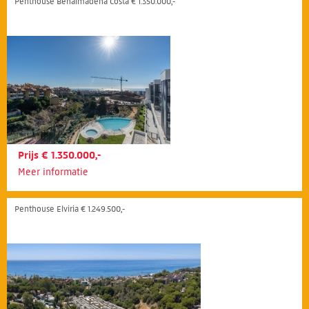
Penthouse Benalmadena Costa € 1.350.000,-
Prijs € 1.350.000,-
Meer informatie
Penthouse Elviria € 1.249.500,-