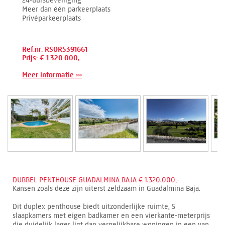
Meer dan één parkeerplaats
Privéparkeerplaats
Ref.nr: RSOR5391661
Prijs: € 1.320.000,-
Meer informatie ›››
DUBBEL PENTHOUSE GUADALMINA BAJA € 1.320.000,-
Kansen zoals deze zijn uiterst zeldzaam in Guadalmina Baja.
Dit duplex penthouse biedt uitzonderlijke ruimte, 5
slaapkamers met eigen badkamer en een vierkante-meterprijs
die duidelijk lager ligt dan vergelijkbare woningen in een van