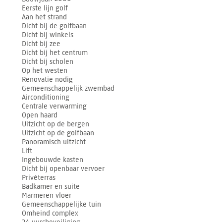
Eerste lijn golf
Aan het strand
Dicht bij de golfbaan
Dicht bij winkels
Dicht bij zee
Dicht bij het centrum
Dicht bij scholen
Op het westen
Renovatie nodig
Gemeenschappelijk zwembad
Airconditioning
Centrale verwarming
Open haard
Uitzicht op de bergen
Uitzicht op de golfbaan
Panoramisch uitzicht
Lift
Ingebouwde kasten
Dicht bij openbaar vervoer
Privéterras
Badkamer en suite
Marmeren vloer
Gemeenschappelijke tuin
Omheind complex
24-uursbeveiliging