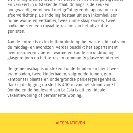
en verkeert in uitstekende staat. Onlangs is de keuken
hoogwaardig vernieuwd met geïntegreerde apparatuur en
sfeerverlichting. De indeling bestaat uit een inkomhal, een
ruime woon- en eetkamer, twee ruime slaapkamers, twee
badkamers en een royaal terras om van het uitzicht te
genieten.
Aan de entree is extra buitenruimte op het westen, ideaal voor
de middag- en avondzon. Verder beschikt het appartement
over marmeren vloeren, warme en koude airconditioning,
glasgordijnen op het terras en community glasvezelinternet.
De gemeenschap is uitstekend onderhouden en biedt twee
zwembaden, twee kinderbaden, volgroeide tuinen, een
kantoor ter plaatse en ondergrondse parkeergelegenheid.
Dankzij de ligging op slechts 400 m van het strand van El
Bombo en de boulevard van La Cala is dit een ideale
vakantiewoning of permanente woning.
ALTERNATIEVEN