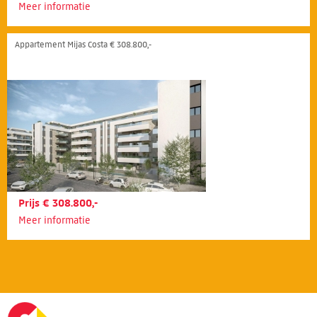
Meer informatie
Appartement Mijas Costa € 308.800,-
Prijs € 308.800,-
Meer informatie