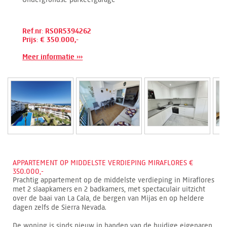
Ref.nr: RSOR5394262
Prijs: € 350.000,-
Meer informatie ›››
APPARTEMENT OP MIDDELSTE VERDIEPING MIRAFLORES €
350.000,-
Prachtig appartement op de middelste verdieping in Miraflores
met 2 slaapkamers en 2 badkamers, met spectaculair uitzicht
over de baai van La Cala, de bergen van Mijas en op heldere
dagen zelfs de Sierra Nevada.
De woning is sinds nieuw in handen van de huidige eigenaren