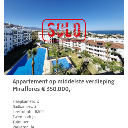
Appartement op middelste verdieping
Miraflores € 350.000,-
Slaapkamers
2
Badkamers
2
Leefruimte
82m²
Zwembad
ja
Tuin
nee
Parkeren
ja