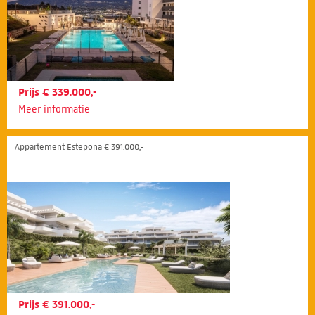
Prijs € 339.000,-
Meer informatie
Appartement Estepona € 391.000,-
Prijs € 391.000,-