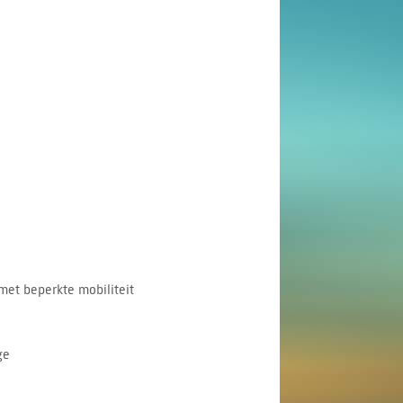
met beperkte mobiliteit
ge