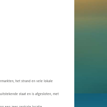
ermarkten, het strand en vele lokale
uitstekende staat en is afgesloten, met
p een zeer centrale locatie.