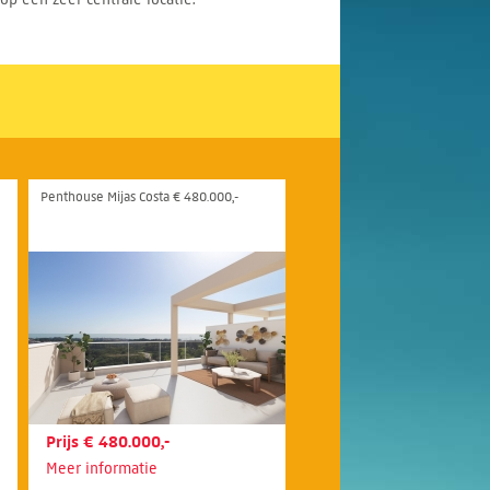
Penthouse Mijas Costa € 480.000,-
Prijs € 480.000,-
Meer informatie