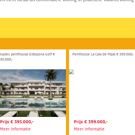
Duplex penthouse Estepona Golf €
Penthouse La Cala de Mijas € 399.000,-
395.000,-
Prijs € 395.000,-
Prijs € 399.000,-
Meer informatie
Meer informatie