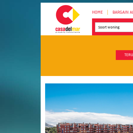
HOME
BARGAIN A
Soort woning
TERU