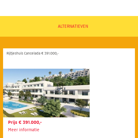
ALTERNATIEVEN
Rijtjeshuis Cancelada € 391.000,-
Prijs € 391.000,-
Meer informatie