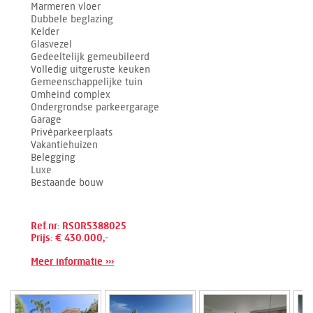
Marmeren vloer
Dubbele beglazing
Kelder
Glasvezel
Gedeeltelijk gemeubileerd
Volledig uitgeruste keuken
Gemeenschappelijke tuin
Omheind complex
Ondergrondse parkeergarage
Garage
Privéparkeerplaats
Vakantiehuizen
Belegging
Luxe
Bestaande bouw
Ref.nr: RSOR5388025
Prijs: € 430.000,-
Meer informatie ›››