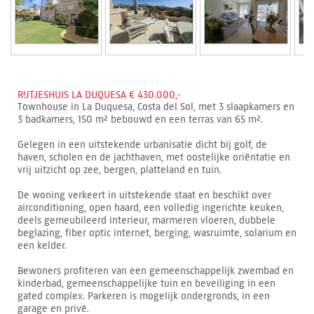
RIJTJESHUIS LA DUQUESA € 430.000,-
Townhouse in La Duquesa, Costa del Sol, met 3 slaapkamers en
3 badkamers, 150 m² bebouwd en een terras van 65 m².
Gelegen in een uitstekende urbanisatie dicht bij golf, de
haven, scholen en de jachthaven, met oostelijke oriëntatie en
vrij uitzicht op zee, bergen, platteland en tuin.
De woning verkeert in uitstekende staat en beschikt over
airconditioning, open haard, een volledig ingerichte keuken,
deels gemeubileerd interieur, marmeren vloeren, dubbele
beglazing, fiber optic internet, berging, wasruimte, solarium en
een kelder.
Bewoners profiteren van een gemeenschappelijk zwembad en
kinderbad, gemeenschappelijke tuin en beveiliging in een
gated complex. Parkeren is mogelijk ondergronds, in een
garage en privé.