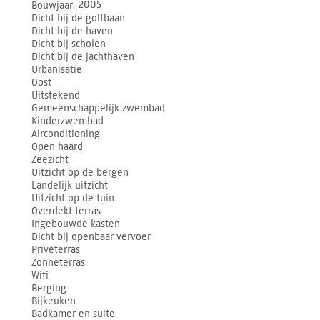
Bouwjaar
2005
Dicht bij de golfbaan
Dicht bij de haven
Dicht bij scholen
Dicht bij de jachthaven
Urbanisatie
Oost
Uitstekend
Gemeenschappelijk zwembad
Kinderzwembad
Airconditioning
Open haard
Zeezicht
Uitzicht op de bergen
Landelijk uitzicht
Uitzicht op de tuin
Overdekt terras
Ingebouwde kasten
Dicht bij openbaar vervoer
Privéterras
Zonneterras
Wifi
Berging
Bijkeuken
Badkamer en suite