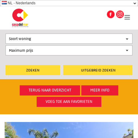
NL - Nederlands
Soort woning
UITGEBREID ZOEKEN
TERUG NAAR OVERZICHT
MEER INFO
VOEG TOE AAN FAVORIETEN