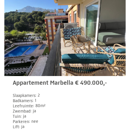
Appartement Marbella € 490.000,-
Slaapkamers
2
Badkamers
1
Leefruimte
80m²
Zwembad
ja
Tuin
ja
Parkeren
nee
Lift
ja