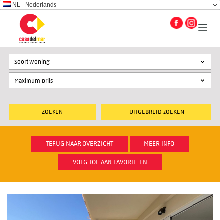
NL - Nederlands
Soort woning
UITGEBREID ZOEKEN
TERUG NAAR OVERZICHT
MEER INFO
VOEG TOE AAN FAVORIETEN