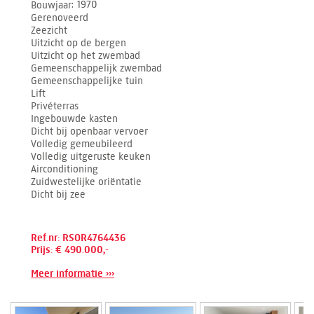
Bouwjaar
1970
Gerenoveerd
Zeezicht
Uitzicht op de bergen
Uitzicht op het zwembad
Gemeenschappelijk zwembad
Gemeenschappelijke tuin
Lift
Privéterras
Ingebouwde kasten
Dicht bij openbaar vervoer
Volledig gemeubileerd
Volledig uitgeruste keuken
Airconditioning
Zuidwestelijke oriëntatie
Dicht bij zee
Ref.nr: RSOR4764436
Prijs: € 490.000,-
Meer informatie ›››