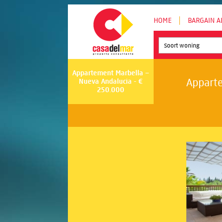
HOME
BARGAIN A
Soort woning
Appartement Marbella –
Apparte
Nueva Andalucia - €
250.000