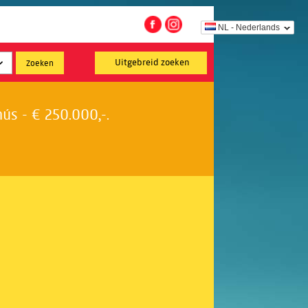
NL - Nederlands
Uitgebreid zoeken
s - € 250.000,-.