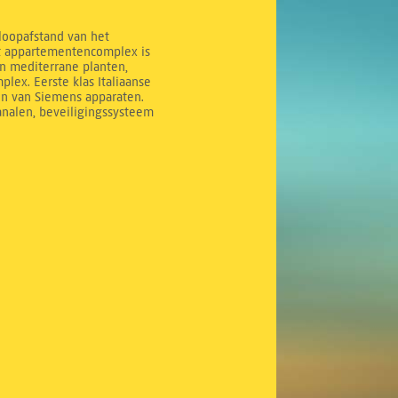
 loopafstand van het
it appartementencomplex is
n mediterrane planten,
ex. Eerste klas Italiaanse
en van Siemens apparaten.
analen, beveiligingssysteem