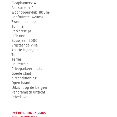
Slaapkamers
4
Badkamers
4
Woonoppervlak
800m²
Leefruimte
420m²
Zwembad
nee
Tuin
ja
Parkeren
ja
Lift
nee
Bouwjaar
2000
Vrijstaande villa
Aparte ingangen
Tuin
Terras
Souterrain
Privéparkeerplaats
Goede staat
Airconditioning
Open haard
Uitzicht op de bergen
Panoramisch uitzicht
Privékavel
Ref.nr: RSOR5366185