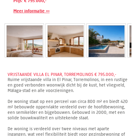
Prijs: € 795.000,-
Meer informatie ›››
VRIJSTAANDE VILLA EL PINAR, TORREMOLINOS € 795.000,-
Ruime vrijstaande villa in El Pinar, Torremolinos, in een rustige
en goed verbonden woonwijk dicht bij de kust, het vliegveld,
Málaga-stad en alle voorzieningen.
De woning staat op een perceel van circa 800 m² en biedt 420
m² bebouwde oppervlakte verdeeld over de hoofdbewoning,
een semikelder en bijgebouwen. Gebouwd in 2000, met een
solide bouwkwaliteit en uitstekende staat.
De woning is verdeeld over twee niveaus met aparte
ingangen, wat veel flexibiliteit biedt voor gezinsbewoning of