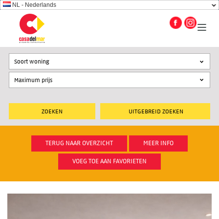
NL - Nederlands
Soort woning
UITGEBREID ZOEKEN
TERUG NAAR OVERZICHT
MEER INFO
VOEG TOE AAN FAVORIETEN