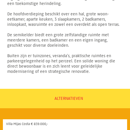
een toekomstige herindeling.
De hoofdverdieping beschikt over een hal, grote woon-
eetkamer, aparte keuken, 3 slaapkamers, 2 badkamers,
inloopkast, wasruimte en zowel een overdekt als open terras.
De semikelder biedt een grote zelfstandige ruimte met
meerdere kamers, een badkamer en een eigen ingang,
geschikt voor diverse doeleinden.
Buiten zijn er tuinzones, veranda’s, praktische ruimtes en
parkeergelegenheid op het perceel. Een solide woning die
direct bewoonbaar is en zich leent voor geleidelijke
modernisering of een strategische renovatie.
ALTERNATIEVEN
Villa Mijas Costa € 839.000,-