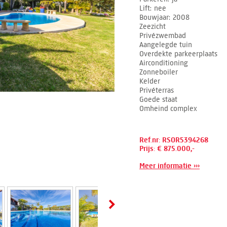
Lift
nee
Bouwjaar
2008
Zeezicht
Privézwembad
Aangelegde tuin
Overdekte parkeerplaats
Airconditioning
Zonneboiler
Kelder
Privéterras
Goede staat
Omheind complex
Ref.nr: RSOR5394268
Prijs: € 875.000,-
Meer informatie ›››