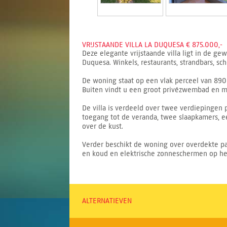
VRIJSTAANDE VILLA LA DUQUESA € 875.000,-
Deze elegante vrijstaande villa ligt in de g
Duquesa. Winkels, restaurants, strandbars, sc
De woning staat op een vlak perceel van 890 
Buiten vindt u een groot privézwembad en mo
De villa is verdeeld over twee verdiepingen
toegang tot de veranda, twee slaapkamers, e
over de kust.
Verder beschikt de woning over overdekte pa
en koud en elektrische zonneschermen op het
ALTERNATIEVEN