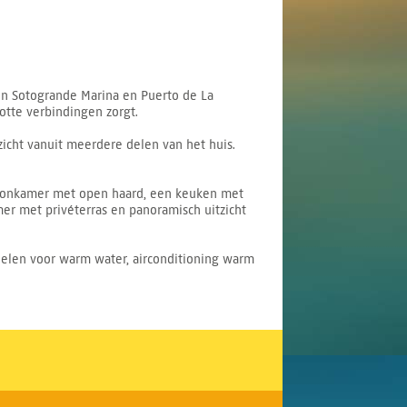
sen Sotogrande Marina en Puerto de La
lotte verbindingen zorgt.
icht vanuit meerdere delen van het huis.
 woonkamer met open haard, een keuken met
er met privéterras en panoramisch uitzicht
nelen voor warm water, airconditioning warm