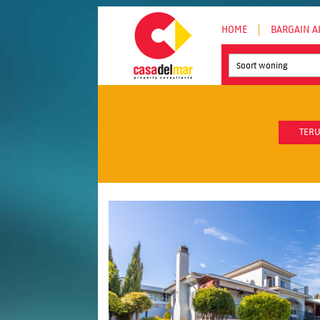
HOME
BARGAIN A
Soort woning
TERU