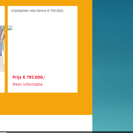
Vrijstaande villa Selwo € 795.000,-
Prijs € 795.000,-
Meer informatie