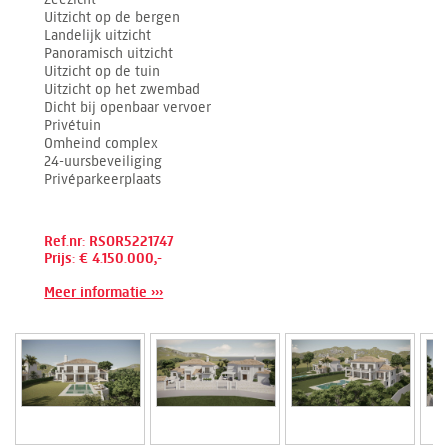
Uitzicht op de bergen
Landelijk uitzicht
Panoramisch uitzicht
Uitzicht op de tuin
Uitzicht op het zwembad
Dicht bij openbaar vervoer
Privétuin
Omheind complex
24-uursbeveiliging
Privéparkeerplaats
Ref.nr: RSOR5221747
Prijs: € 4.150.000,-
Meer informatie ›››