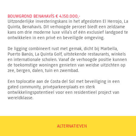
BOUWGROND BENAHAVÍS € 4.150.000,-
Uitzonderlijke investeringskans in het afgesloten El Herrojo, La
Quinta, Benahavís. Dit verhoogde perceel biedt een zeldzame
kans om drie moderne luxe villa’s of één exclusief landgoed te
ontwikkelen in een privé en beveiligde omgeving.
De ligging combineert rust met gemak, dicht bij Marbella,
Puerto Banús, La Quinta Golf, uitstekende restaurants, winkels
en internationale scholen. Vanaf de verhoogde positie kunnen
de toekomstige woningen genieten van weidse uitzichten op
zee, bergen, dalen, tuin en zwembad.
Een toplocatie aan de Costa del Sol met beveiliging in een
gated community, privéparkeerplaats en sterk
ontwikkelingspotentieel voor een residentieel project van
wereldklasse.
ALTERNATIEVEN