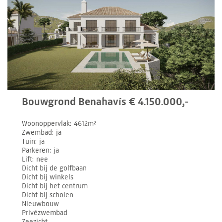
Bouwgrond Benahavís € 4.150.000,-
Woonoppervlak
4612m²
Zwembad
ja
Tuin
ja
Parkeren
ja
Lift
nee
Dicht bij de golfbaan
Dicht bij winkels
Dicht bij het centrum
Dicht bij scholen
Nieuwbouw
Privézwembad
Zeezicht