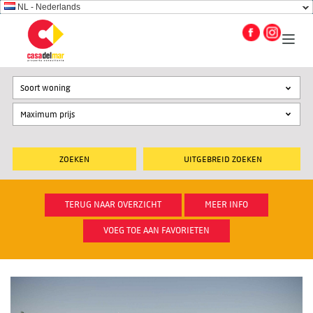
NL - Nederlands
Soort woning
UITGEBREID ZOEKEN
TERUG NAAR OVERZICHT
MEER INFO
VOEG TOE AAN FAVORIETEN