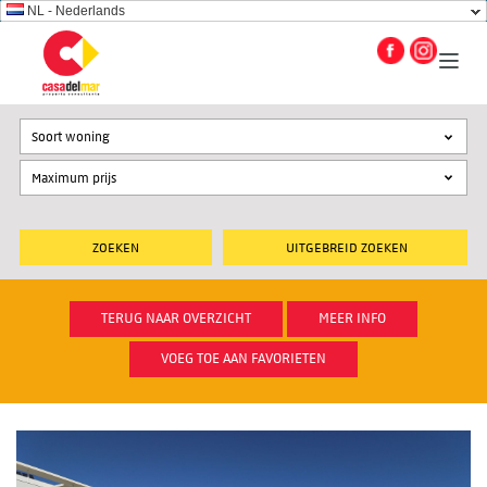
NL - Nederlands
Soort woning
UITGEBREID ZOEKEN
TERUG NAAR OVERZICHT
MEER INFO
VOEG TOE AAN FAVORIETEN