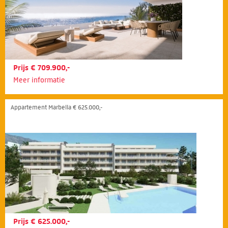
Prijs € 709.900,-
Meer informatie
Appartement Marbella € 625.000,-
Prijs € 625.000,-