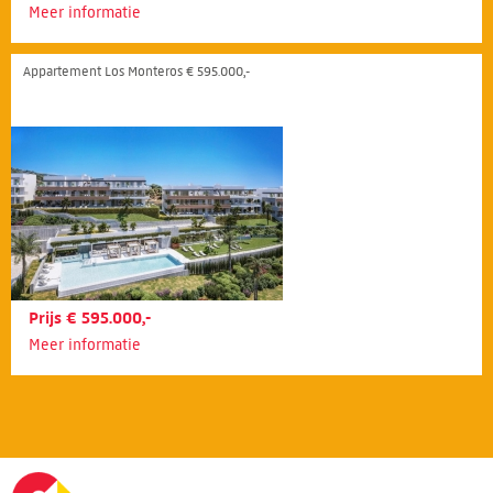
Meer informatie
Appartement Los Monteros € 595.000,-
Prijs € 595.000,-
Meer informatie