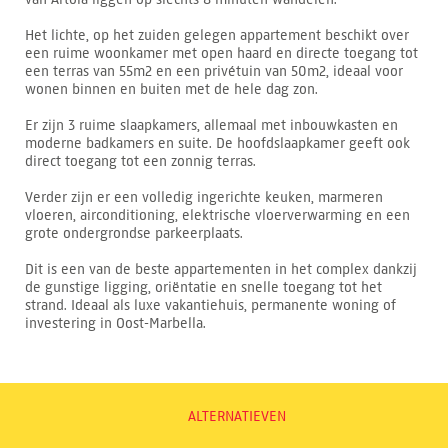
Het lichte, op het zuiden gelegen appartement beschikt over
een ruime woonkamer met open haard en directe toegang tot
een terras van 55m2 en een privétuin van 50m2, ideaal voor
wonen binnen en buiten met de hele dag zon.
Er zijn 3 ruime slaapkamers, allemaal met inbouwkasten en
moderne badkamers en suite. De hoofdslaapkamer geeft ook
direct toegang tot een zonnig terras.
Verder zijn er een volledig ingerichte keuken, marmeren
vloeren, airconditioning, elektrische vloerverwarming en een
grote ondergrondse parkeerplaats.
Dit is een van de beste appartementen in het complex dankzij
de gunstige ligging, oriëntatie en snelle toegang tot het
strand. Ideaal als luxe vakantiehuis, permanente woning of
investering in Oost-Marbella.
ALTERNATIEVEN