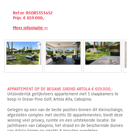
Ref.nr: RSOR5353432
Prijs: € 659.000,-
Meer informatie ›››
APPARTEMENT OP DE BEGANE GROND ARTOLA € 659.000,-
Uitzonderlijk gelijkvloers appartement met 3 slaapkamers te
koop in Ocean Pino Golf, Artola Alta, Cabopino.
Gelegen op een van de beste posities binnen dit kleinschalige,
afgesloten complex met slechts 30 appartementen, biedt deze
woning veel privacy, ruimte en een uitstekende locatie. De
jachthaven van Cabopino, het strand en de beschermde duinen
van Artola liggen op slechts 8 minuten wandelen.