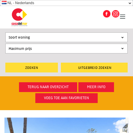
NL - Nederlands
Soort woning
UITGEBREID ZOEKEN
TERUG NAAR OVERZICHT
MEER INFO
VOEG TOE AAN FAVORIETEN