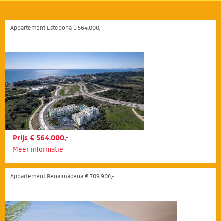
Appartement Estepona € 564.000,-
Prijs € 564.000,-
Meer informatie
Appartement Benalmádena € 709.900,-