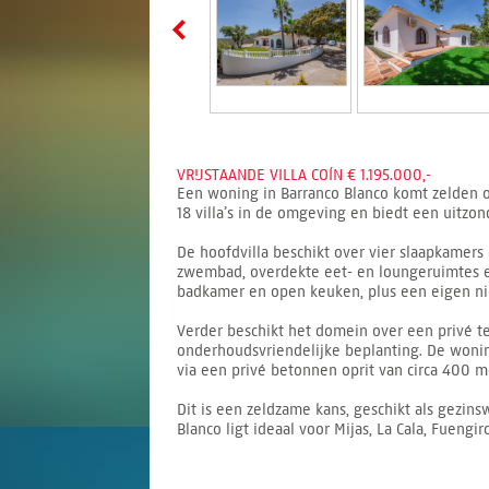
VRIJSTAANDE VILLA COÍN € 1.195.000,-
Een woning in Barranco Blanco komt zelden op
18 villa’s in de omgeving en biedt een uitzon
De hoofdvilla beschikt over vier slaapkamer
zwembad, overdekte eet- en loungeruimtes en 
badkamer en open keuken, plus een eigen ni
Verder beschikt het domein over een privé te
onderhoudsvriendelijke beplanting. De wonin
via een privé betonnen oprit van circa 400 m
Dit is een zeldzame kans, geschikt als gezin
Blanco ligt ideaal voor Mijas, La Cala, Fueng