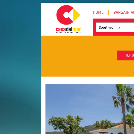
HOME
BARGAIN A
Soort woning
TERU