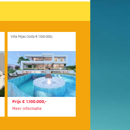
Villa Mijas Costa € 1.100.000,-
Prijs € 1.100.000,-
Meer informatie