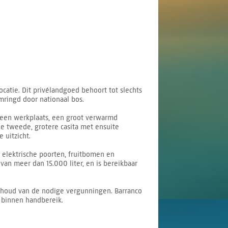
catie. Dit privélandgoed behoort tot slechts
omringd door nationaal bos.
, een werkplaats, een groot verwarmd
de tweede, grotere casita met ensuite
uitzicht.
 elektrische poorten, fruitbomen en
an meer dan 15.000 liter, en is bereikbaar
rbehoud van de nodige vergunningen. Barranco
s binnen handbereik.