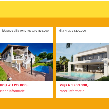
Vrijstaande villa Torrenueva € 1.195.000,-
Villa Mijas € 1.200.000,-
Prijs € 1.195.000,-
Prijs € 1.200.000,-
Meer informatie
Meer informatie