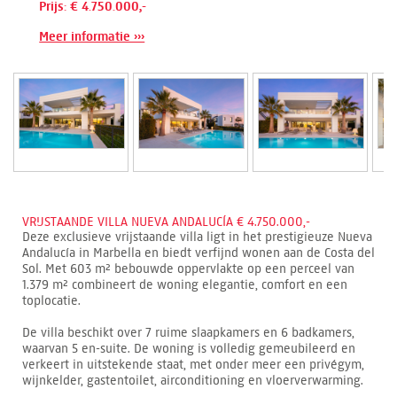
Prijs: € 4.750.000,-
Meer informatie ›››
VRIJSTAANDE VILLA NUEVA ANDALUCÍA € 4.750.000,-
Deze exclusieve vrijstaande villa ligt in het prestigieuze Nueva
Andalucía in Marbella en biedt verfijnd wonen aan de Costa del
Sol. Met 603 m² bebouwde oppervlakte op een perceel van
1.379 m² combineert de woning elegantie, comfort en een
toplocatie.
De villa beschikt over 7 ruime slaapkamers en 6 badkamers,
waarvan 5 en-suite. De woning is volledig gemeubileerd en
verkeert in uitstekende staat, met onder meer een privégym,
wijnkelder, gastentoilet, airconditioning en vloerverwarming.