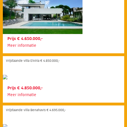
Prijs € 4.650.000,-
Meer informatie
Vrijstaande villa Elviria € 4.850.000,-
Prijs € 4.850.000,-
Meer informatie
Vrijstaande villa Benahavís € 4.695.000,-