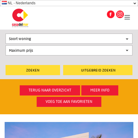
NL - Nederlands
Soort woning
UITGEBREID ZOEKEN
TERUG NAAR OVERZICHT
MEER INFO
VOEG TOE AAN FAVORIETEN