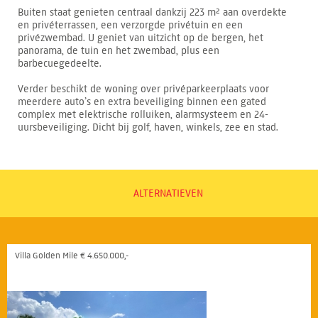
Buiten staat genieten centraal dankzij 223 m² aan overdekte
en privéterrassen, een verzorgde privétuin en een
privézwembad. U geniet van uitzicht op de bergen, het
panorama, de tuin en het zwembad, plus een
barbecuegedeelte.
Verder beschikt de woning over privéparkeerplaats voor
meerdere auto’s en extra beveiliging binnen een gated
complex met elektrische rolluiken, alarmsysteem en 24-
uursbeveiliging. Dicht bij golf, haven, winkels, zee en stad.
ALTERNATIEVEN
Villa Golden Mile € 4.650.000,-