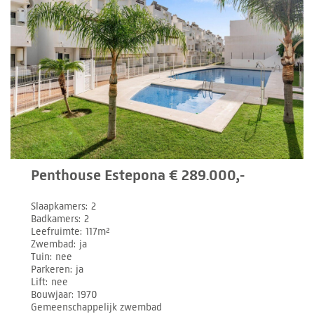
Penthouse Estepona € 289.000,-
Slaapkamers
2
Badkamers
2
Leefruimte
117m²
Zwembad
ja
Tuin
nee
Parkeren
ja
Lift
nee
Bouwjaar
1970
Gemeenschappelijk zwembad