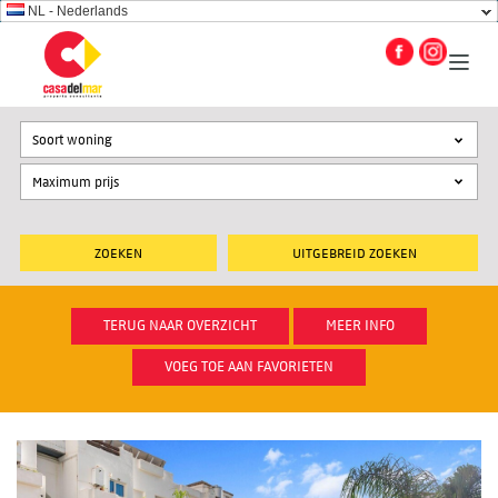
NL - Nederlands
Soort woning
UITGEBREID ZOEKEN
TERUG NAAR OVERZICHT
MEER INFO
VOEG TOE AAN FAVORIETEN