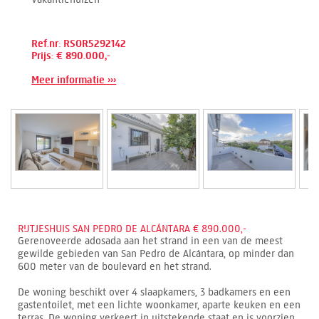
Ref.nr: RSOR5292142
Prijs: € 890.000,-
Meer informatie ›››
RIJTJESHUIS SAN PEDRO DE ALCÁNTARA € 890.000,-
Gerenoveerde adosada aan het strand in een van de meest
gewilde gebieden van San Pedro de Alcántara, op minder dan
600 meter van de boulevard en het strand.
De woning beschikt over 4 slaapkamers, 3 badkamers en een
gastentoilet, met een lichte woonkamer, aparte keuken en een
terras. De woning verkeert in uitstekende staat en is voorzien