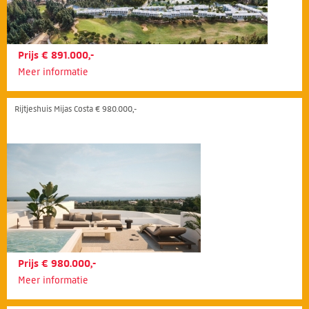
Prijs € 891.000,-
Meer informatie
Rijtjeshuis Mijas Costa € 980.000,-
Prijs € 980.000,-
Meer informatie