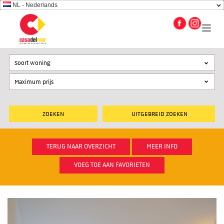
NL - Nederlands
Soort woning
UITGEBREID ZOEKEN
TERUG NAAR OVERZICHT
MEER INFO
VOEG TOE AAN FAVORIETEN