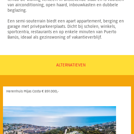
van airconditioning, open haard, inbouwkasten en dubbele
beglazing.
Een semi-souterrain biedt een apart appartement, berging en
garage met privéparkeerplaats. Dicht bij scholen, winkels,
sportcentra, restaurants en op enkele minuten van Puerto
Banús, ideaal als gezinswoning of vakantieverblijf.
ALTERNATIEVEN
Herenhuis Mijas Costa € 891.000,-