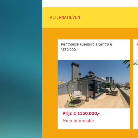
ALTERNATIEVEN
Penthouse Fuengirola Centro €
1.550.000,-
Prijs € 1.550.000,-
Meer informatie