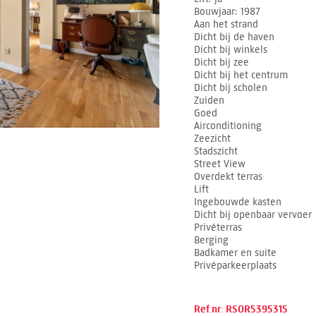
Bouwjaar
1987
Aan het strand
Dicht bij de haven
Dicht bij winkels
Dicht bij zee
Dicht bij het centrum
Dicht bij scholen
Zuiden
Goed
Airconditioning
Zeezicht
Stadszicht
Street View
Overdekt terras
Lift
Ingebouwde kasten
Dicht bij openbaar vervoer
Privéterras
Berging
Badkamer en suite
Privéparkeerplaats
Ref.nr: RSOR5395315