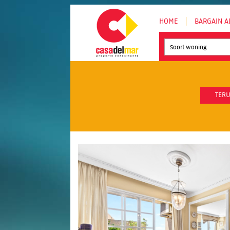
HOME
BARGAIN A
Soort woning
TERU