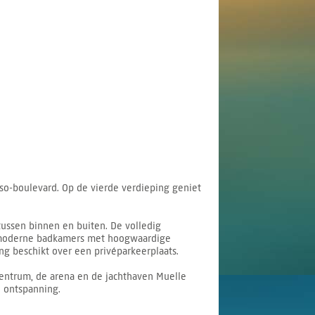
asso-boulevard. Op de vierde verdieping geniet
ussen binnen en buiten. De volledig
ee moderne badkamers met hoogwaardige
g beschikt over een privéparkeerplaats.
centrum, de arena en de jachthaven Muelle
n ontspanning.