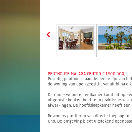
PENTHOUSE MÁLAGA CENTRO € 1.500.000,-
Prachtig penthouse aan de eerste lijn van het
de woning van open zeezicht vanuit bijna elke
De ruime woon- en eetkamer komt uit op een 
uitgeruste keuken heeft een praktische was
afwerkingen. De hoofdslaapkamer heeft een 
Bewoners profiteren van directe toegang tot 
Uno. De omgeving biedt uitstekend openbaar 