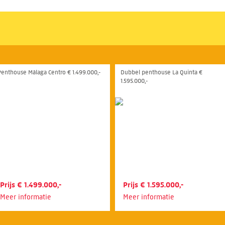
Penthouse Málaga Centro € 1.499.000,-
Dubbel penthouse La Quinta €
1.595.000,-
Prijs € 1.499.000,-
Prijs € 1.595.000,-
Meer informatie
Meer informatie