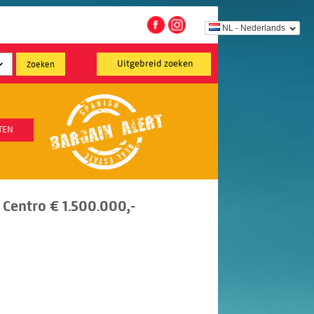
NL - Nederlands
Uitgebreid zoeken
TEN
Centro € 1.500.000,-