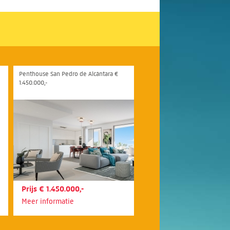
Penthouse San Pedro de Alcántara €
1.450.000,-
Prijs € 1.450.000,-
Meer informatie