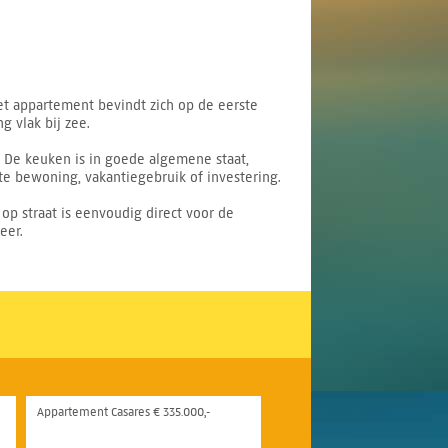
et appartement bevindt zich op de eerste
g vlak bij zee.
 De keuken is in goede algemene staat,
e bewoning, vakantiegebruik of investering.
 straat is eenvoudig direct voor de
eer.
Appartement Casares € 335.000,-