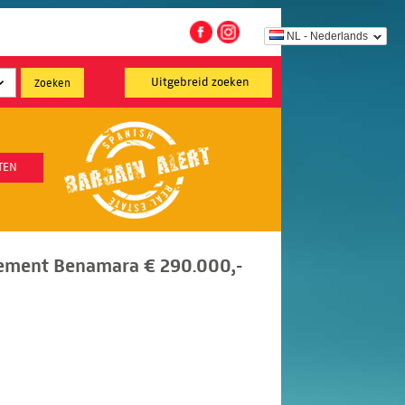
NL - Nederlands
Uitgebreid zoeken
TEN
ement Benamara € 290.000,-