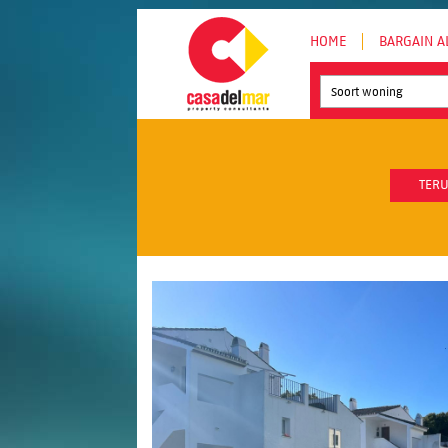
HOME
BARGAIN A
Soort woning
TERU