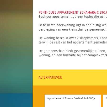
PENTHOUSE APPARTEMENT BENAMARA € 290.
Topfloor appartement op een toplocatie aan z
Deze lichte hoekwoning ligt in een rustig w
verdieping van een kleinschalige gemeenschap
De woning beschikt over 2 slaapkamers, 1 ba
terwijl de rest van het appartement gemoder
De gemeenschap biedt gezamenlijke tuinen, 
woning, en een bushalte bij het complex zor
ALTERNATIEVEN
Appartement Torrox Costa € 247.000,-