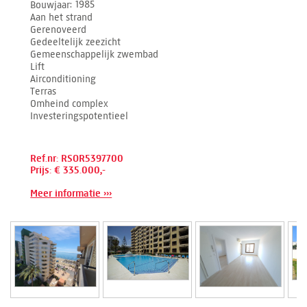
Bouwjaar
1985
Aan het strand
Gerenoveerd
Gedeeltelijk zeezicht
Gemeenschappelijk zwembad
Lift
Airconditioning
Terras
Omheind complex
Investeringspotentieel
Ref.nr: RSOR5397700
Prijs: € 335.000,-
Meer informatie ›››