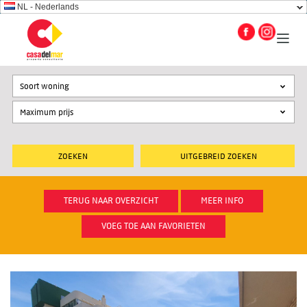
NL - Nederlands
Soort woning
UITGEBREID ZOEKEN
TERUG NAAR OVERZICHT
MEER INFO
VOEG TOE AAN FAVORIETEN