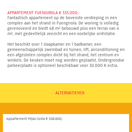
APPARTEMENT FUENGIROLA € 335.000,-
Fantastisch appartement op de bovenste verdieping in een
complex aan het strand in Fuengirola. De woning is volledig
gerenoveerd en biedt 48 m² bebouwd plus een terras van 4
m², met gedeeltelijk zeezicht en een oostelijke oriëntatie.
Het beschikt over 1 slaapkamer en 1 badkamer, een
gemeenschappelijk zwembad en tuinen, lift, airconditioning en
een afgesloten complex dicht bij het strand, het centrum en
winkels. De keuken moet nog worden geplaatst. Ondergrondse
parkeerplaats is optioneel beschikbaar voor 30.000 € extra.
ALTERNATIEVEN
Appartement Mijas Costa € 308.800,-