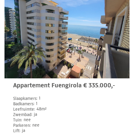
Appartement Fuengirola € 335.000,-
Slaapkamers
1
Badkamers
1
Leefruimte
48m²
Zwembad
ja
Tuin
nee
Parkeren
nee
Lift
ja