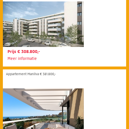
Prijs € 308.800,-
Meer informatie
Appartement Manilva € 381.800,-