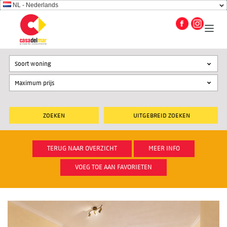
NL - Nederlands
Soort woning
UITGEBREID ZOEKEN
TERUG NAAR OVERZICHT
MEER INFO
VOEG TOE AAN FAVORIETEN