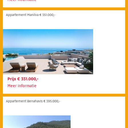
Appartement Manilva € 351.000,-
Prijs € 351.000,-
Meer informatie
Appartement Benahavís € 395.000,-