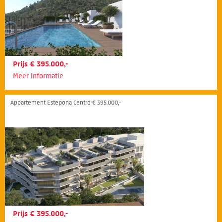
Prijs € 395.000,-
Meer informatie
Appartement Estepona Centro € 395.000,-
Prijs € 395.000,-