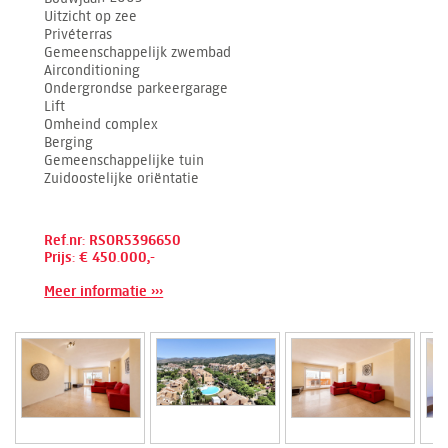
Uitzicht op zee
Privéterras
Gemeenschappelijk zwembad
Airconditioning
Ondergrondse parkeergarage
Lift
Omheind complex
Berging
Gemeenschappelijke tuin
Zuidoostelijke oriëntatie
Ref.nr: RSOR5396650
Prijs: € 450.000,-
Meer informatie ›››