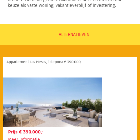
keuze als vaste woning, vakantieverblijf of investering.
ALTERNATIEVEN
Appartement Las Mesas, Estepona € 390.000,-
Prijs € 390.000,-
Meer informatie