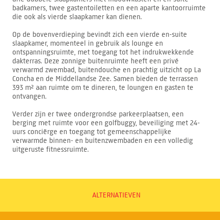
badkamers, twee gastentoiletten en een aparte kantoorruimte
die ook als vierde slaapkamer kan dienen.
Op de bovenverdieping bevindt zich een vierde en-suite
slaapkamer, momenteel in gebruik als lounge en
ontspanningsruimte, met toegang tot het indrukwekkende
dakterras. Deze zonnige buitenruimte heeft een privé
verwarmd zwembad, buitendouche en prachtig uitzicht op La
Concha en de Middellandse Zee. Samen bieden de terrassen
393 m² aan ruimte om te dineren, te loungen en gasten te
ontvangen.
Verder zijn er twee ondergrondse parkeerplaatsen, een
berging met ruimte voor een golfbuggy, beveiliging met 24-
uurs conciërge en toegang tot gemeenschappelijke
verwarmde binnen- en buitenzwembaden en een volledig
uitgeruste fitnessruimte.
ALTERNATIEVEN