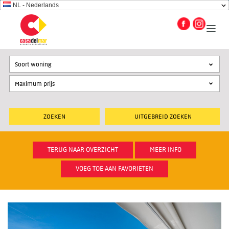
NL - Nederlands
Soort woning
UITGEBREID ZOEKEN
TERUG NAAR OVERZICHT
MEER INFO
VOEG TOE AAN FAVORIETEN