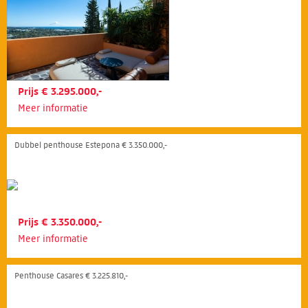
Prijs € 3.295.000,-
Meer informatie
Dubbel penthouse Estepona € 3.350.000,-
Prijs € 3.350.000,-
Meer informatie
Penthouse Casares € 3.225.810,-