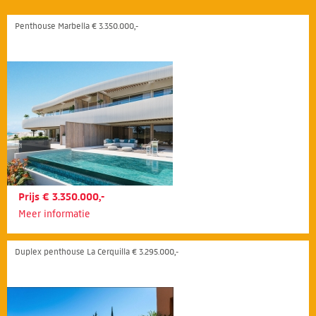
Penthouse Marbella € 3.350.000,-
Prijs € 3.350.000,-
Meer informatie
Duplex penthouse La Cerquilla € 3.295.000,-