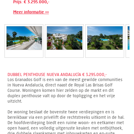
Prijs: € 3.295.000,-
Meer informatie ›››
DUBBEL PENTHOUSE NUEVA ANDALUCÍA € 3.295.000,-
Los Granados Golf is een van de meest gewilde communities
in Nueva Andalucía, direct naast de Royal Las Brisas Golf
Course. Woningen komen hier zelden op de markt en dit
duplex penthouse valt op door de topligging en het vrije
uitzicht.
De woning beslaat de bovenste twee verdiepingen en is
bereikbaar via een privélift die rechtstreeks uitkomt in de hal.
De hoofdverdieping biedt een ruime woon- en eetkamer met
open haard, een volledig uitgeruste keuken met ontbijthoek,
drie dubbele slaapkamers met inbouwkasten en en-suite