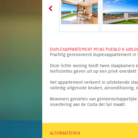
DUPLEXAPPARTEMENT MIJAS PUEBLO € 489.00
Prachtig gerenoveerd duplexappartement in 
Deze lichte woning biedt twee slaapkamers 
leefruimtes geven uit op een privé overdekt 
Het appartement verkeert in uitstekende staa
volledig uitgeruste keuken, airconditioning
Bewoners genieten van gemeenschappelijke 
investering aan de Costa del Sol maakt.
ALTERNATIEVEN