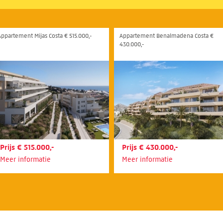
Appartement Mijas Costa € 515.000,-
Appartement Benalmadena Costa €
430.000,-
Prijs € 515.000,-
Prijs € 430.000,-
Meer informatie
Meer informatie