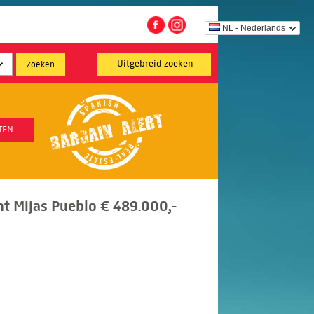
NL - Nederlands
Uitgebreid zoeken
TEN
 Mijas Pueblo € 489.000,-