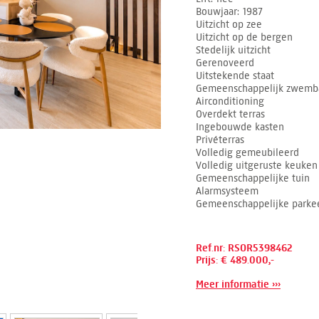
Bouwjaar
1987
Uitzicht op zee
Uitzicht op de bergen
Stedelijk uitzicht
Gerenoveerd
Uitstekende staat
Gemeenschappelijk zwemb
Airconditioning
Overdekt terras
Ingebouwde kasten
Privéterras
Volledig gemeubileerd
Volledig uitgeruste keuken
Gemeenschappelijke tuin
Alarmsysteem
Gemeenschappelijke parkee
Ref.nr: RSOR5398462
Prijs: € 489.000,-
Meer informatie ›››