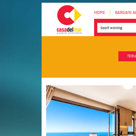
HOME
BARGAIN A
Soort woning
TERU