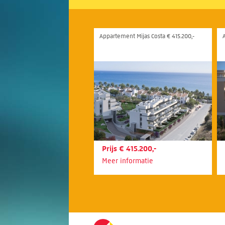
Appartement Mijas Costa € 415.200,-
Prijs € 415.200,-
Meer informatie