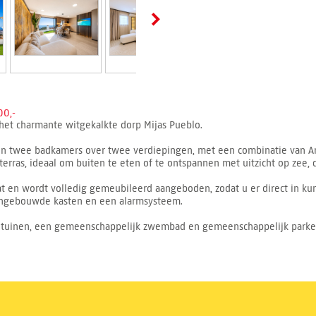
0,-
het charmante witgekalkte dorp Mijas Pueblo.
en twee badkamers over twee verdiepingen, met een combinatie van A
terras, ideaal om buiten te eten of te ontspannen met uitzicht op zee, 
t en wordt volledig gemeubileerd aangeboden, zodat u er direct in kun
, ingebouwde kasten en een alarmsysteem.
tuinen, een gemeenschappelijk zwembad en gemeenschappelijk parkere