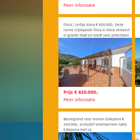
Meer informatie
Finca / cortijo Álora € 650.000,- Deze
ruime vrijstaande finca in Álora verkeert
in goede staat en biedt veel potentieel
in een rustige landelijke omgeving.
Prijs € 650.000,-
Meer informatie
Bouwgrond voor wonen Estepona €
450.000,- Exclusief woonperceel nabij
Estepona met ca