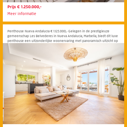
Prijs € 1.250.000,-
Meer informatie
Penthouse Nueva Andalucía € 1.123.000,- Gelegen in de prestigieuze
gemeenschap Les Belvederes in Nueva Andalucía, Marbella, biedt dit luxe
penthouse een uitzonderlijke woonervaring met panoramisch uitzicht op
zee en de bergen.