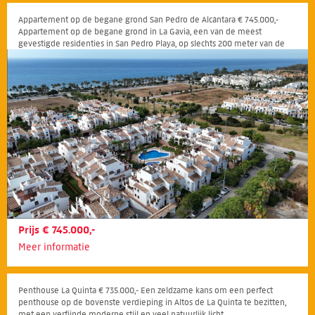
Appartement op de begane grond San Pedro de Alcántara € 745.000,-
Appartement op de begane grond in La Gavia, een van de meest
gevestigde residenties in San Pedro Playa, op slechts 200 meter van de
boulevard en het strand
Prijs € 745.000,-
Meer informatie
Penthouse La Quinta € 735.000,- Een zeldzame kans om een perfect
penthouse op de bovenste verdieping in Altos de La Quinta te bezitten,
met een verfijnde moderne stijl en veel natuurlijk licht