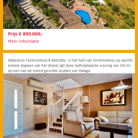
Prijs € 890.000,-
Meer informatie
Rijtjeshuis Torremolinos € 860.000,- In het hart van Torremolinos, op slechts
enkele stappen van het strand, ligt deze halfvrijstaande woning van 210 m²
op een van de meest gewilde locaties van Málaga.