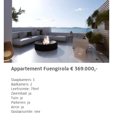
Appartement Fuengirola € 369.000,-
Slaapkamers
3
Badkamers
2
Leefruimte
79m²
Zwembad
ja
Tuin
ja
Parkeren
ja
Airco
ja
Opslagruimte
nee