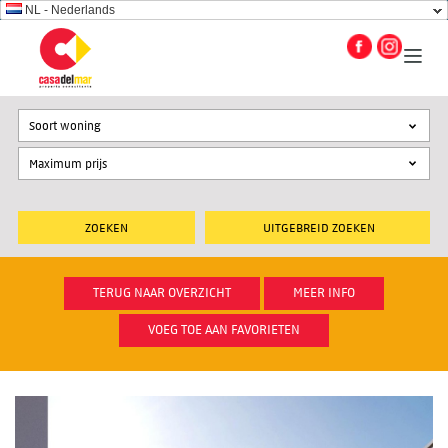
NL - Nederlands
Soort woning
UITGEBREID ZOEKEN
TERUG NAAR OVERZICHT
MEER INFO
VOEG TOE AAN FAVORIETEN