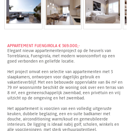
APPARTEMENT FUENGIROLA € 369.000,-
Elegant nieuw appartementenproject op de heuvels van
Torreblanca, Fuengirola, met modern wooncomfort op een
goed verbonden en geliefde locatie.
Het project omvat een selectie van appartementen met 3
slaapkamers, ontworpen voor dagelijks gebruik en
vakantieverblijf. Met een bebouwde oppervlakte van 84 m² en
79 m² woonruimte beschikt de woning ook over een terras van
8 m², een gemeenschappelijk zwembad, een privétuin en vrij
uitzicht op de omgeving en het zwembad.
Het appartement is voorzien van een volledig uitgeruste
keuken, dubbele beglazing, een en-suite badkamer met
douche, airconditioning warm/koud en gemeubileerde
interieurs. De ligging is ideaal nabij golf, scholen, winkels en
alle voorzieningen, met sterk verhuurpotentieel.