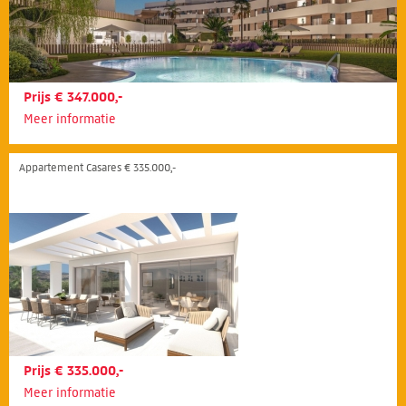
Prijs € 347.000,-
Meer informatie
Appartement Casares € 335.000,-
Prijs € 335.000,-
Meer informatie