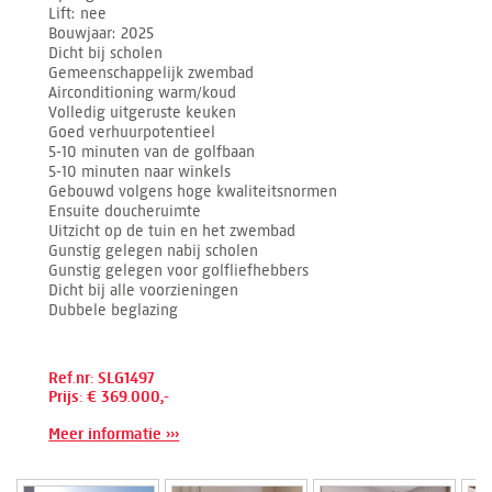
Lift
nee
Bouwjaar
2025
Dicht bij scholen
Gemeenschappelijk zwembad
Airconditioning warm/koud
Volledig uitgeruste keuken
Goed verhuurpotentieel
5-10 minuten van de golfbaan
5-10 minuten naar winkels
Gebouwd volgens hoge kwaliteitsnormen
Ensuite doucheruimte
Uitzicht op de tuin en het zwembad
Gunstig gelegen nabij scholen
Gunstig gelegen voor golfliefhebbers
Dicht bij alle voorzieningen
Dubbele beglazing
Ref.nr: SLG1497
Prijs: € 369.000,-
Meer informatie ›››