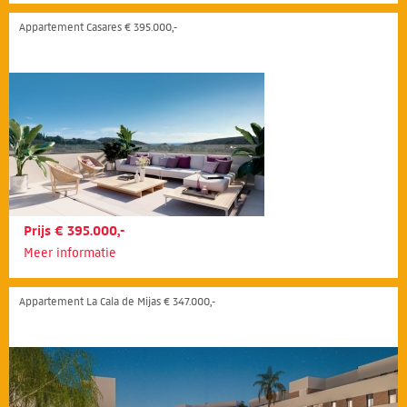
Appartement Casares € 395.000,-
Prijs € 395.000,-
Meer informatie
Appartement La Cala de Mijas € 347.000,-