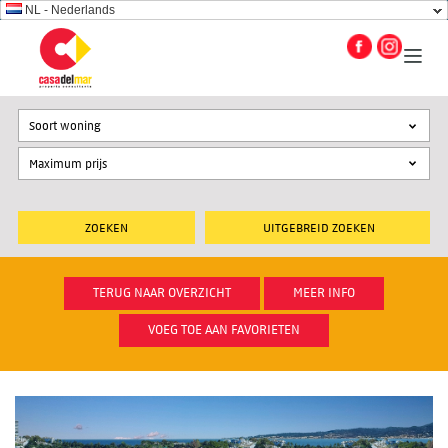
NL - Nederlands
Soort woning
UITGEBREID ZOEKEN
TERUG NAAR OVERZICHT
MEER INFO
VOEG TOE AAN FAVORIETEN