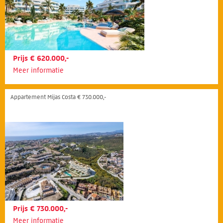
Prijs € 620.000,-
Meer informatie
Appartement Mijas Costa € 730.000,-
Prijs € 730.000,-
Meer informatie