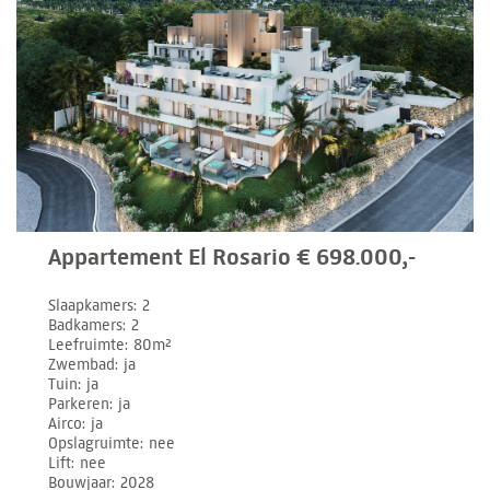
Appartement El Rosario € 698.000,-
Slaapkamers
2
Badkamers
2
Leefruimte
80m²
Zwembad
ja
Tuin
ja
Parkeren
ja
Airco
ja
Opslagruimte
nee
Lift
nee
Bouwjaar
2028