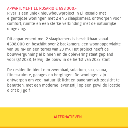
APPARTEMENT EL ROSARIO € 698.000,-
River is een uniek nieuwbouwproject in El Rosario met
eigentijdse woningen met 2 en 3 slaapkamers, ontworpen voor
comfort, ruimte en een sterke verbinding met de natuurlijke
omgeving.
Dit appartement met 2 slaapkamers is beschikbaar vanaf
€698.000 en beschikt over 2 badkamers, een woonoppervlakte
van 80 m² en een terras van 20 m². Het project heeft de
bouwvergunning al binnen en de oplevering staat gepland
voor Q2 2028, terwijl de bouw in de herfst van 2027 start.
De residentie biedt een zwembad, solarium, spa, sauna,
fitnessruimte, garages en bergingen. De woningen zijn
ontworpen om veel natuurlijk licht en panoramisch zeezicht te
benutten, met een moderne levensstijl op een gewilde locatie
dicht bij golf.
ALTERNATIEVEN