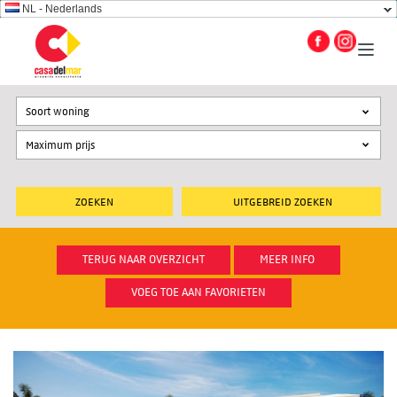
NL - Nederlands
Soort woning
UITGEBREID ZOEKEN
TERUG NAAR OVERZICHT
MEER INFO
VOEG TOE AAN FAVORIETEN