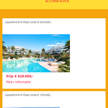
ALTERNATIEVEN
Appartement Mijas Costa € 620.000,-
Prijs € 620.000,-
Meer informatie
Appartement Mijas Costa € 730.000,-