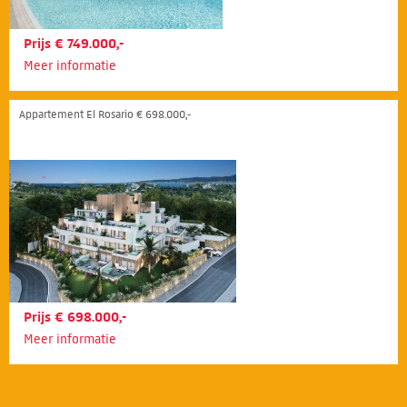
Prijs € 749.000,-
Meer informatie
Appartement El Rosario € 698.000,-
Prijs € 698.000,-
Meer informatie