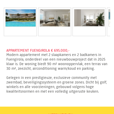
APPARTEMENT FUENGIROLA € 695.000,-
Modern appartement met 2 slaapkamers en 2 badkamers in
Fuengirola, onderdeel van een nieuwbouwproject dat in 2025
klaar is. De woning biedt 90 m² woonoppervlak, een terras van
30 m², zeezicht, airconditioning warm/koud en parking.
Gelegen in een prestigieuze, exclusieve community met
zwembad, beveiligingssysteem en groene zones. Dicht bij golf,
winkels en alle voorzieningen, gebouwd volgens hoge
kwaliteitsnormen en met een volledig uitgeruste keuken.