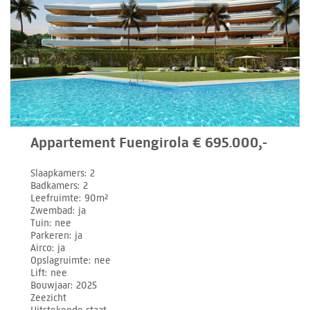
Appartement Fuengirola € 695.000,-
Slaapkamers
2
Badkamers
2
Leefruimte
90m²
Zwembad
ja
Tuin
nee
Parkeren
ja
Airco
ja
Opslagruimte
nee
Lift
nee
Bouwjaar
2025
Zeezicht