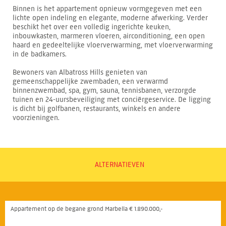
Binnen is het appartement opnieuw vormgegeven met een
lichte open indeling en elegante, moderne afwerking. Verder
beschikt het over een volledig ingerichte keuken,
inbouwkasten, marmeren vloeren, airconditioning, een open
haard en gedeeltelijke vloerverwarming, met vloerverwarming
in de badkamers.
Bewoners van Albatross Hills genieten van
gemeenschappelijke zwembaden, een verwarmd
binnenzwembad, spa, gym, sauna, tennisbanen, verzorgde
tuinen en 24-uursbeveiliging met conciërgeservice. De ligging
is dicht bij golfbanen, restaurants, winkels en andere
voorzieningen.
ALTERNATIEVEN
Appartement op de begane grond Marbella € 1.890.000,-