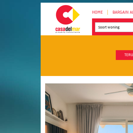
HOME
BARGAIN A
Soort woning
TERU