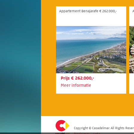
Appartement Benajarafe € 262.000,-
Prijs € 262.000,-
Meer informatie
Copyright © Casadelmar. All Rights Reser