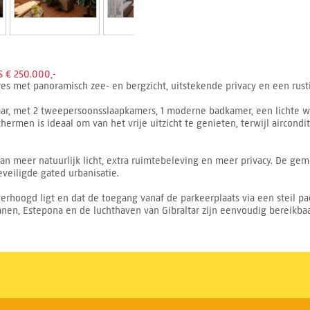
 € 250.000,-
s met panoramisch zee- en bergzicht, uitstekende privacy en een rust
aar, met 2 tweepersoonsslaapkamers, 1 moderne badkamer, een lichte 
ermen is ideaal om van het vrije uitzicht te genieten, terwijl aircond
an meer natuurlijk licht, extra ruimtebeleving en meer privacy. De 
eiligde gated urbanisatie.
hoogd ligt en dat de toegang vanaf de parkeerplaats via een steil pa
banen, Estepona en de luchthaven van Gibraltar zijn eenvoudig bereikbaa