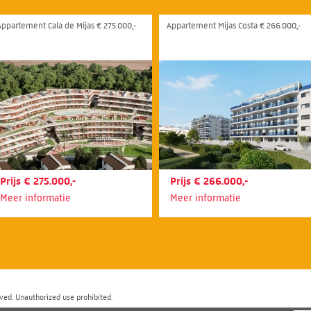
Appartement Cala de Mijas € 275.000,-
Appartement Mijas Costa € 266.000,-
Prijs € 275.000,-
Prijs € 266.000,-
Meer informatie
Meer informatie
ved. Unauthorized use prohibited.