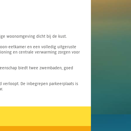
ige woonomgeving dicht bij de kust.
woon-eetkamer en een volledig uitgeruste
itioning en centrale verwarming zorgen voor
gemeenschap biedt twee zwembaden, goed
d verloopt. De inbegrepen parkeerplaats is
r.