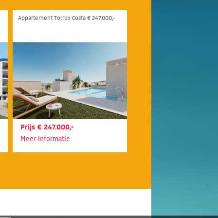
Appartement Torrox Costa € 247.000,-
Prijs € 247.000,-
Meer informatie