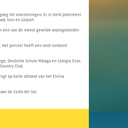
ang tot voorzieningen. Er is sterk potentieel
d, tuin en carport.
len in een van de meest gewilde woongebieden
r. Het perceel heeft een oost-zuidoost
ege, Deutsche Schule Málaga en Colegio Ecos.
 Country Club.
igt op korte afstand van het Elviria
aan de Costa del Sol.