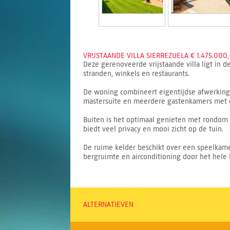
VRIJSTAANDE VILLA SIERREZUELA € 1.475.000,
Deze gerenoveerde vrijstaande villa ligt in 
stranden, winkels en restaurants.
De woning combineert eigentijdse afwerking 
mastersuite en meerdere gastenkamers met 
Buiten is het optimaal genieten met rondom 
biedt veel privacy en mooi zicht op de tuin.
De ruime kelder beschikt over een speelkamer
bergruimte en airconditioning door het hele 
ALTERNATIEVEN