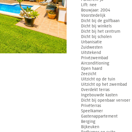
Lift
nee
Bouwjaar
2004
Voorstedelijk
Dicht bij de golfbaan
Dicht bij winkels
Dicht bij het centrum
Dicht bij scholen
Urbanisatie
Zuidwesten
Uitstekend
Privézwembad
Airconditioning
Open haard
Zeezicht
Uitzicht op de tuin
Uitzicht op het zwembad
Overdekt terras
Ingebouwde kasten
Dicht bij openbaar vervoer
Privéterras
Speelkamer
Gastenappartement
Berging
Bijkeuken