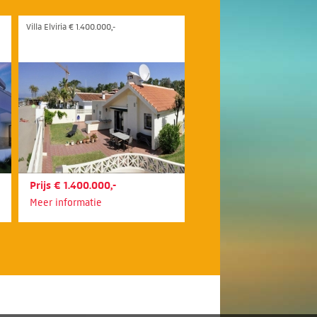
Villa Elviria € 1.400.000,-
Prijs € 1.400.000,-
Meer informatie