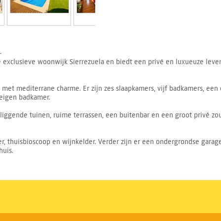
-
de exclusieve woonwijk Sierrezuela en biedt een privé en luxueuze leven
met mediterrane charme. Er zijn zes slaapkamers, vijf badkamers, ee
eigen badkamer.
liggende tuinen, ruime terrassen, een buitenbar en een groot privé 
, thuisbioscoop en wijnkelder. Verder zijn er een ondergrondse garage
huis.