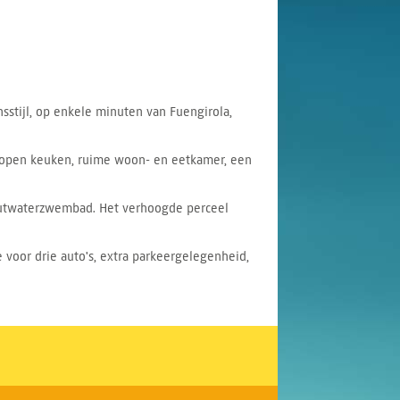
sstijl, op enkele minuten van Fuengirola,
n open keuken, ruime woon- en eetkamer, een
zoutwaterzwembad. Het verhoogde perceel
 voor drie auto's, extra parkeergelegenheid,