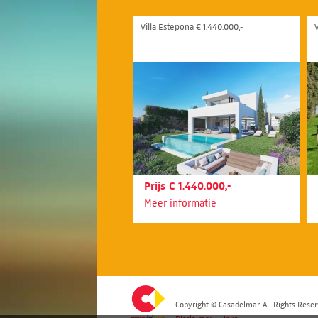
Villa Estepona € 1.440.000,-
Prijs € 1.440.000,-
Meer informatie
Copyright © Casadelmar. All Rights Reser