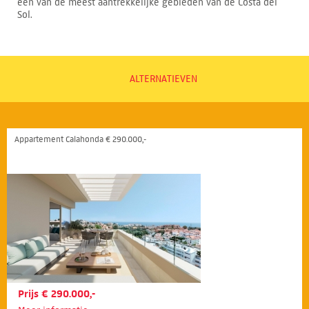
een van de meest aantrekkelijke gebieden van de Costa del
Sol.
ALTERNATIEVEN
Appartement Calahonda € 290.000,-
Prijs € 290.000,-