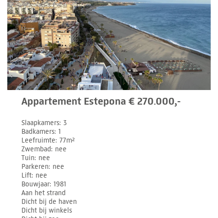
Appartement Estepona € 270.000,-
Slaapkamers
3
Badkamers
1
Leefruimte
77m²
Zwembad
nee
Tuin
nee
Parkeren
nee
Lift
nee
Bouwjaar
1981
Aan het strand
Dicht bij de haven
Dicht bij winkels