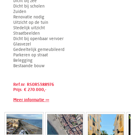
Dicht bij zee
Dicht bij scholen
Zuiden
Renovatie nodig
Uitzicht op de tuin
Stedelijk uitzicht
Straatbeelden
Dicht bij openbaar vervoer
Glasvezel
Gedeeltelijk gemeubileerd
Parkeren op straat
Belegging
Bestaande bouw
Ref.nr: RSOR5388976
Prijs: € 270.000,-
Meer informatie ›››