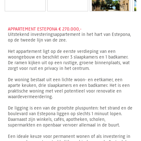
APPARTEMENT ESTEPONA € 270.000,-
Uitstekend investeringsappartement in het hart van Estepona,
op de tweede lijn van de zee.
Het appartement ligt op de eerste verdieping van een
woongebouw en beschikt over 3 slaapkamers en 1 badkamer.
De ramen kijken uit op een rustige, groene binnenplaats, wat
zorgt voor rust en privacy in het centrum.
De woning bestaat uit een lichte woon- en eetkamer, een
aparte keuken, drie slaapkamers en een badkamer. Het is een
praktische woning met veel potentieel voor renovatie en
waardevermeerdering.
De ligging is een van de grootste pluspunten: het strand en de
boulevard van Estepona liggen op slechts 1 minuut lopen.
Daarnaast zijn winkels, cafés, apotheken, scholen,
supermarkten en openbaar vervoer allemaal in de buurt.
Een ideale keuze voor permanent wonen of als investering in