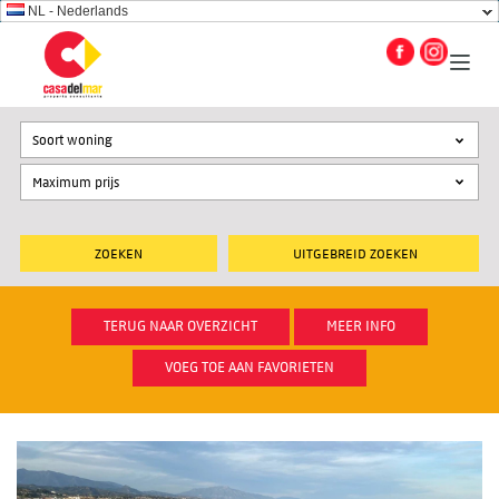
NL - Nederlands
Soort woning
UITGEBREID ZOEKEN
TERUG NAAR OVERZICHT
MEER INFO
VOEG TOE AAN FAVORIETEN