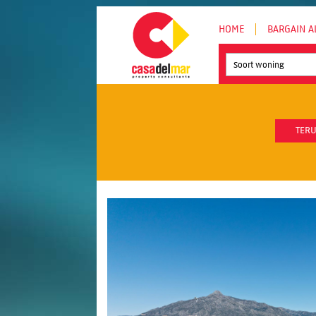
HOME
BARGAIN A
Soort woning
TERU