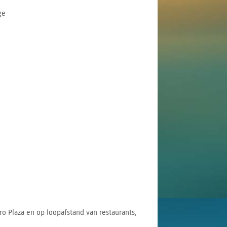
ge
o Plaza en op loopafstand van restaurants,