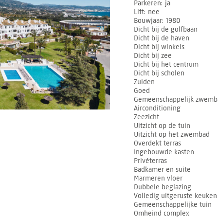
Parkeren
ja
Lift
nee
Bouwjaar
1980
Dicht bij de golfbaan
Dicht bij de haven
Dicht bij winkels
Dicht bij zee
Dicht bij het centrum
Dicht bij scholen
Zuiden
Goed
Gemeenschappelijk zwemb
Airconditioning
Zeezicht
Uitzicht op de tuin
Uitzicht op het zwembad
Overdekt terras
Ingebouwde kasten
Privéterras
Badkamer en suite
Marmeren vloer
Dubbele beglazing
Volledig uitgeruste keuken
Gemeenschappelijke tuin
Omheind complex