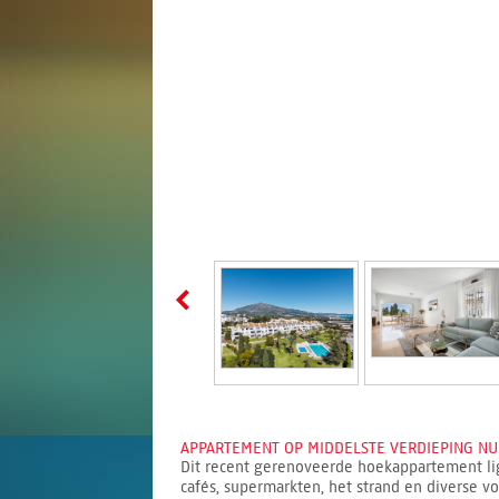
APPARTEMENT OP MIDDELSTE VERDIEPING NUE
Dit recent gerenoveerde hoekappartement ligt
cafés, supermarkten, het strand en diverse v