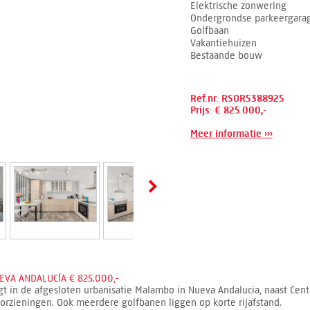
Elektrische zonwering
Ondergrondse parkeergara
Golfbaan
Vakantiehuizen
Bestaande bouw
Ref.nr: RSOR5388925
Prijs: € 825.000,-
Meer informatie ›››
VA ANDALUCÍA € 825.000,-
 in de afgesloten urbanisatie Malambo in Nueva Andalucia, naast Centr
oorzieningen. Ook meerdere golfbanen liggen op korte rijafstand.