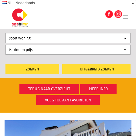
NL - Nederlands
Soort woning
UITGEBREID ZOEKEN
TERUG NAAR OVERZICHT
MEER INFO
VOEG TOE AAN FAVORIETEN