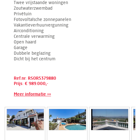
Twee vrijstaande woningen
Zoutwaterzwembad
Privétuin
Fotovoltaïsche zonnepanelen
Vakantieverhuurvergunning
Airconditioning
Centrale verwarming
Open haard
Garage
Dubbele beglazing
Dicht bij het centrum
Ref.nr: RSOR5379880
Prijs: € 989.000,-
Meer informatie ›››