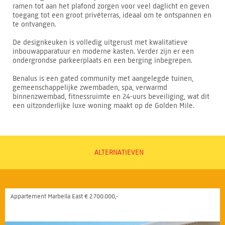
ramen tot aan het plafond zorgen voor veel daglicht en geven
toegang tot een groot privéterras, ideaal om te ontspannen en
te ontvangen.
De designkeuken is volledig uitgerust met kwalitatieve
inbouwapparatuur en moderne kasten. Verder zijn er een
ondergrondse parkeerplaats en een berging inbegrepen.
Benalus is een gated community met aangelegde tuinen,
gemeenschappelijke zwembaden, spa, verwarmd
binnenzwembad, fitnessruimte en 24-uurs beveiliging, wat dit
een uitzonderlijke luxe woning maakt op de Golden Mile.
ALTERNATIEVEN
Appartement Marbella East € 2.700.000,-