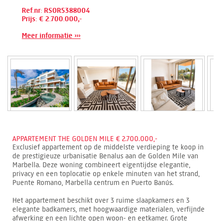
Ref.nr: RSOR5388004
Prijs: € 2.700.000,-
Meer informatie ›››
APPARTEMENT THE GOLDEN MILE € 2.700.000,-
Exclusief appartement op de middelste verdieping te koop in
de prestigieuze urbanisatie Benalus aan de Golden Mile van
Marbella. Deze woning combineert eigentijdse elegantie,
privacy en een toplocatie op enkele minuten van het strand,
Puente Romano, Marbella centrum en Puerto Banús.
Het appartement beschikt over 3 ruime slaapkamers en 3
elegante badkamers, met hoogwaardige materialen, verfijnde
afwerking en een lichte open woon- en eetkamer. Grote