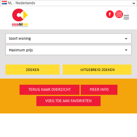
NL - Nederlands
Soort woning
UITGEBREID ZOEKEN
TERUG NAAR OVERZICHT
MEER INFO
VOEG TOE AAN FAVORIETEN