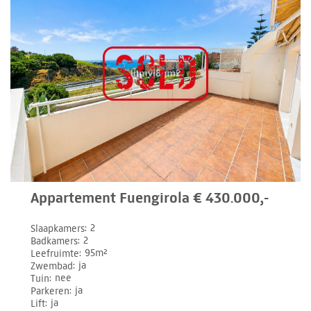
Appartement Fuengirola € 430.000,-
Slaapkamers
2
Badkamers
2
Leefruimte
95m²
Zwembad
ja
Tuin
nee
Parkeren
ja
Lift
ja