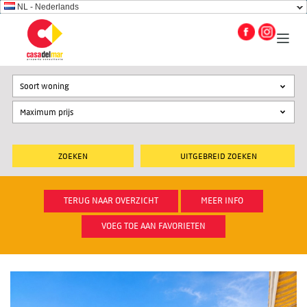
NL - Nederlands
Soort woning
UITGEBREID ZOEKEN
TERUG NAAR OVERZICHT
MEER INFO
VOEG TOE AAN FAVORIETEN