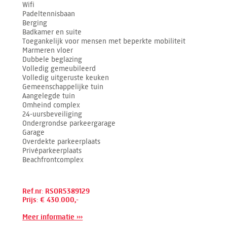
Wifi
Padeltennisbaan
Berging
Badkamer en suite
Toegankelijk voor mensen met beperkte mobiliteit
Marmeren vloer
Dubbele beglazing
Volledig gemeubileerd
Volledig uitgeruste keuken
Gemeenschappelijke tuin
Aangelegde tuin
Omheind complex
24-uursbeveiliging
Ondergrondse parkeergarage
Garage
Overdekte parkeerplaats
Privéparkeerplaats
Beachfrontcomplex
Ref.nr: RSOR5389129
Prijs: € 430.000,-
Meer informatie ›››