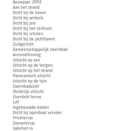
Bouwjaar
2002
Aan het strand
Dicht bij de haven
Dicht bij winkels
Dicht bij zee
Dicht bij het centrum
Dicht bij scholen
Dicht bij de jachthaven
Zuidgericht
Gemeenschappelijk zwembad
Airconditioning
Uitzicht op zee
Uitzicht op de bergen
Uitzicht op het strand
Panoramisch uitzicht
Uitzicht op de tuin
Zwembadzicht
Stedelijk uitzicht
Overdekt terras
Lift
Ingebouwde kasten
Dicht bij openbaar vervoer
Privéterras
Zonneterras
Satelliet-tv