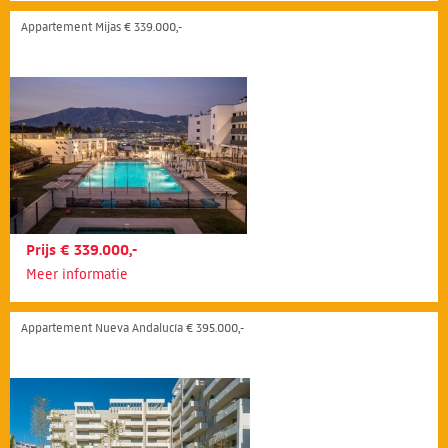
Appartement Mijas € 339.000,-
Prijs € 339.000,-
Meer informatie
Appartement Nueva Andalucía € 395.000,-