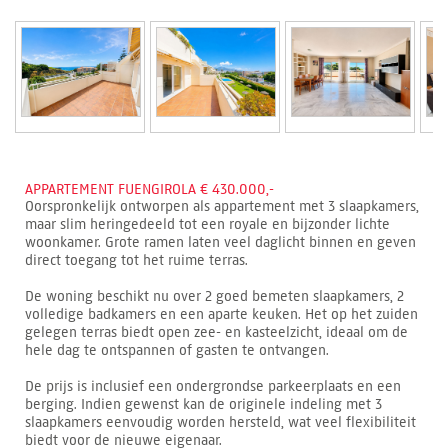
APPARTEMENT FUENGIROLA € 430.000,-
Oorspronkelijk ontworpen als appartement met 3 slaapkamers,
maar slim heringedeeld tot een royale en bijzonder lichte
woonkamer. Grote ramen laten veel daglicht binnen en geven
direct toegang tot het ruime terras.
De woning beschikt nu over 2 goed bemeten slaapkamers, 2
volledige badkamers en een aparte keuken. Het op het zuiden
gelegen terras biedt open zee- en kasteelzicht, ideaal om de
hele dag te ontspannen of gasten te ontvangen.
De prijs is inclusief een ondergrondse parkeerplaats en een
berging. Indien gewenst kan de originele indeling met 3
slaapkamers eenvoudig worden hersteld, wat veel flexibiliteit
biedt voor de nieuwe eigenaar.