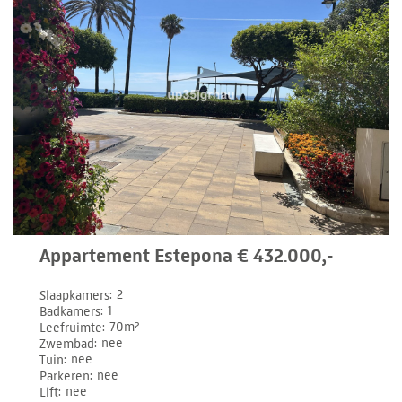
Appartement Estepona € 432.000,-
Slaapkamers
2
Badkamers
1
Leefruimte
70m²
Zwembad
nee
Tuin
nee
Parkeren
nee
Lift
nee