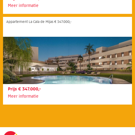
Meer informatie
Appartement La Cala de Mijas € 347.000,-
Prijs € 347.000,-
Meer informatie