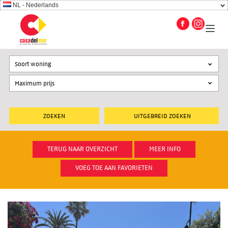
NL - Nederlands
Soort woning
UITGEBREID ZOEKEN
TERUG NAAR OVERZICHT
MEER INFO
VOEG TOE AAN FAVORIETEN