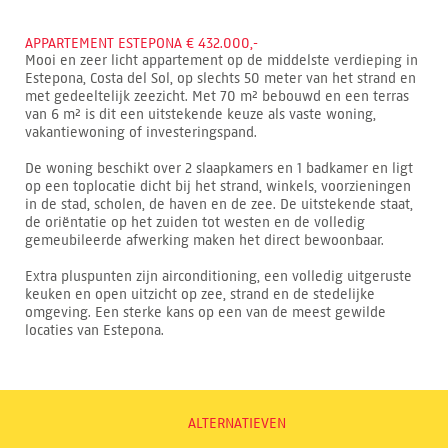
APPARTEMENT ESTEPONA € 432.000,-
Mooi en zeer licht appartement op de middelste verdieping in
Estepona, Costa del Sol, op slechts 50 meter van het strand en
met gedeeltelijk zeezicht. Met 70 m² bebouwd en een terras
van 6 m² is dit een uitstekende keuze als vaste woning,
vakantiewoning of investeringspand.
De woning beschikt over 2 slaapkamers en 1 badkamer en ligt
op een toplocatie dicht bij het strand, winkels, voorzieningen
in de stad, scholen, de haven en de zee. De uitstekende staat,
de oriëntatie op het zuiden tot westen en de volledig
gemeubileerde afwerking maken het direct bewoonbaar.
Extra pluspunten zijn airconditioning, een volledig uitgeruste
keuken en open uitzicht op zee, strand en de stedelijke
omgeving. Een sterke kans op een van de meest gewilde
locaties van Estepona.
ALTERNATIEVEN