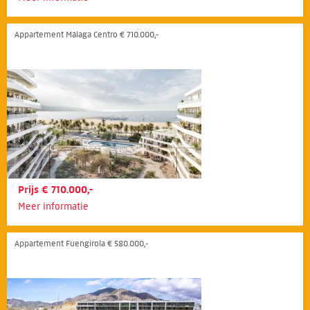
Appartement Málaga Centro € 710.000,-
Prijs € 710.000,-
Meer informatie
Appartement Fuengirola € 580.000,-