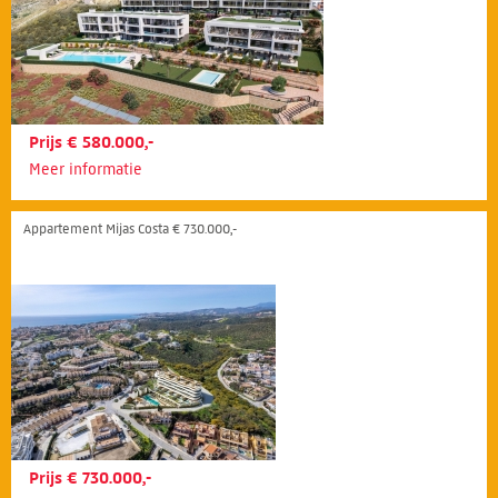
Prijs € 580.000,-
Meer informatie
Appartement Mijas Costa € 730.000,-
Prijs € 730.000,-