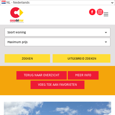
NL - Nederlands
Soort woning
UITGEBREID ZOEKEN
TERUG NAAR OVERZICHT
MEER INFO
VOEG TOE AAN FAVORIETEN