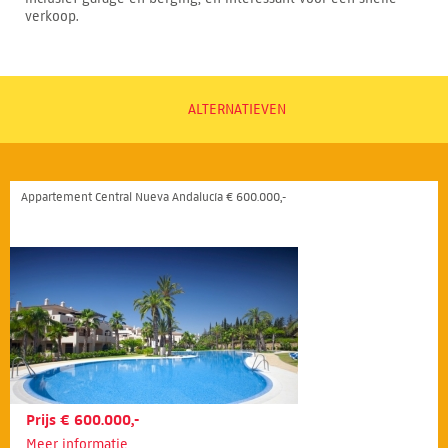
verkoop.
ALTERNATIEVEN
Appartement Central Nueva Andalucía € 600.000,-
Prijs € 600.000,-
Meer informatie