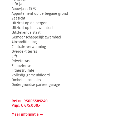
Lift
ja
Bouwjaar
1970
Appartement op de begane grond
Zeezicht
Uitzicht op de bergen
Uitzicht op het zwembad
Uitstekende staat
Gemeenschappelijk zwembad
Airconditioning
Centrale verwarming
Overdekt terras
Lift
Privéterras
Zonneterras
Fitnessruimte
Volledig gemeubileerd
Omheind complex
Ondergrondse parkeergarage
Ref.nr: RSOR5389240
Prijs: € 675.000,-
Meer informatie ›››