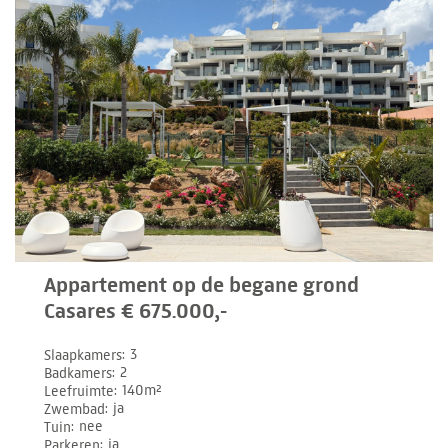
Appartement op de begane grond
Casares € 675.000,-
Slaapkamers
3
Badkamers
2
Leefruimte
140m²
Zwembad
ja
Tuin
nee
Parkeren
ja