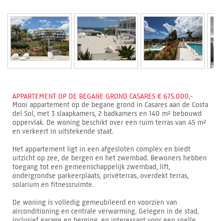
APPARTEMENT OP DE BEGANE GROND CASARES € 675.000,-
Mooi appartement op de begane grond in Casares aan de Costa
del Sol, met 3 slaapkamers, 2 badkamers en 140 m² bebouwd
oppervlak. De woning beschikt over een ruim terras van 45 m²
en verkeert in uitstekende staat.
Het appartement ligt in een afgesloten complex en biedt
uitzicht op zee, de bergen en het zwembad. Bewoners hebben
toegang tot een gemeenschappelijk zwembad, lift,
ondergrondse parkeerplaats, privéterras, overdekt terras,
solarium en fitnessruimte.
De woning is volledig gemeubileerd en voorzien van
airconditioning en centrale verwarming. Gelegen in de stad,
inclusief garage en berging, en interessant voor een snelle