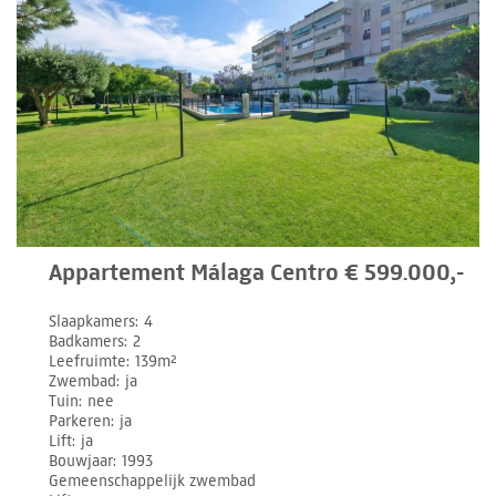
Appartement Málaga Centro € 599.000,-
Slaapkamers
4
Badkamers
2
Leefruimte
139m²
Zwembad
ja
Tuin
nee
Parkeren
ja
Lift
ja
Bouwjaar
1993
Gemeenschappelijk zwembad