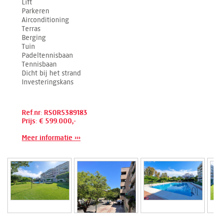
Lift
Parkeren
Airconditioning
Terras
Berging
Tuin
Padeltennisbaan
Tennisbaan
Dicht bij het strand
Investeringskans
Ref.nr: RSOR5389183
Prijs: € 599.000,-
Meer informatie ›››