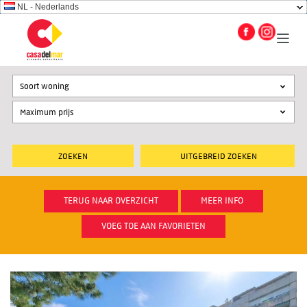
NL - Nederlands
Soort woning
UITGEBREID ZOEKEN
TERUG NAAR OVERZICHT
MEER INFO
VOEG TOE AAN FAVORIETEN