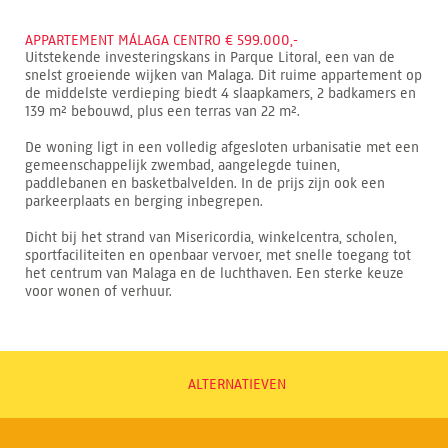
APPARTEMENT MÁLAGA CENTRO € 599.000,-
Uitstekende investeringskans in Parque Litoral, een van de
snelst groeiende wijken van Malaga. Dit ruime appartement op
de middelste verdieping biedt 4 slaapkamers, 2 badkamers en
139 m² bebouwd, plus een terras van 22 m².
De woning ligt in een volledig afgesloten urbanisatie met een
gemeenschappelijk zwembad, aangelegde tuinen,
paddlebanen en basketbalvelden. In de prijs zijn ook een
parkeerplaats en berging inbegrepen.
Dicht bij het strand van Misericordia, winkelcentra, scholen,
sportfaciliteiten en openbaar vervoer, met snelle toegang tot
het centrum van Malaga en de luchthaven. Een sterke keuze
voor wonen of verhuur.
ALTERNATIEVEN