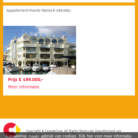
Appartement Puerto Marina € 499.000,-
Prijs € 499.000,-
Meer informatie
Copyright © Casadelmar. All Rights Reserved. Unauthorized use
prohibited.
Casadelmar maakt gebruik van cookies. Klik hier voor meer informatie.