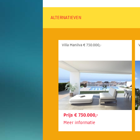
ALTERNATIEVEN
Villa Manilva € 730.000,-
V
Prijs € 730.000,-
Meer informatie