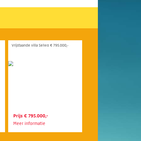
Vrijstaande villa Selwo € 795.000,-
Prijs € 795.000,-
Meer informatie