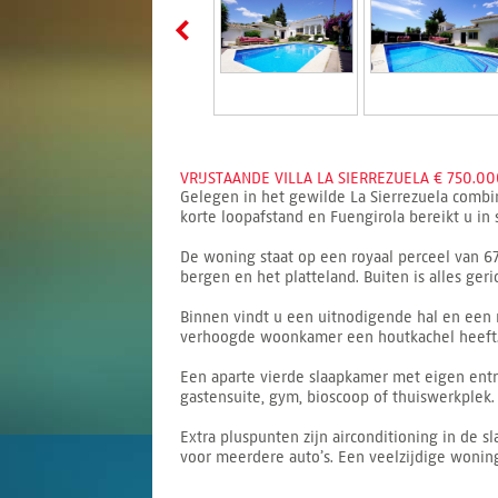
VRIJSTAANDE VILLA LA SIERREZUELA € 750.00
Gelegen in het gewilde La Sierrezuela combin
korte loopafstand en Fuengirola bereikt u in 
De woning staat op een royaal perceel van 67
bergen en het platteland. Buiten is alles ger
Binnen vindt u een uitnodigende hal en een 
verhoogde woonkamer een houtkachel heeft. 
Een aparte vierde slaapkamer met eigen entr
gastensuite, gym, bioscoop of thuiswerkplek.
Extra pluspunten zijn airconditioning in de
voor meerdere auto’s. Een veelzijdige woning