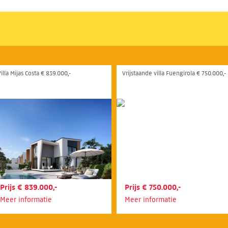
illa Mijas Costa € 839.000,-
Vrijstaande villa Fuengirola € 750.000,-
Prijs € 839.000,-
Prijs € 750.000,-
Meer informatie
Meer informatie