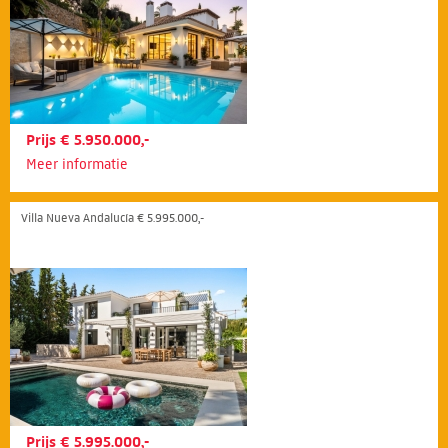
Prijs € 5.950.000,-
Meer informatie
Villa Nueva Andalucía € 5.995.000,-
Prijs € 5.995.000,-