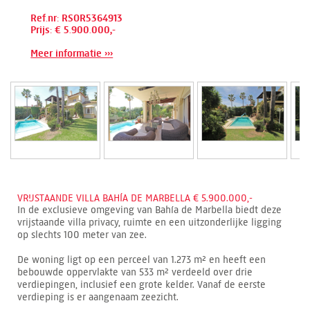
Ref.nr: RSOR5364913
Prijs: € 5.900.000,-
Meer informatie ›››
VRIJSTAANDE VILLA BAHÍA DE MARBELLA € 5.900.000,-
In de exclusieve omgeving van Bahía de Marbella biedt deze
vrijstaande villa privacy, ruimte en een uitzonderlijke ligging
op slechts 100 meter van zee.
De woning ligt op een perceel van 1.273 m² en heeft een
bebouwde oppervlakte van 533 m² verdeeld over drie
verdiepingen, inclusief een grote kelder. Vanaf de eerste
verdieping is er aangenaam zeezicht.