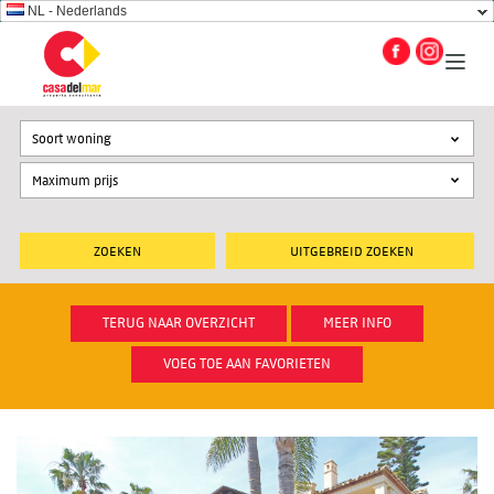
NL - Nederlands
Soort woning
UITGEBREID ZOEKEN
TERUG NAAR OVERZICHT
MEER INFO
VOEG TOE AAN FAVORIETEN