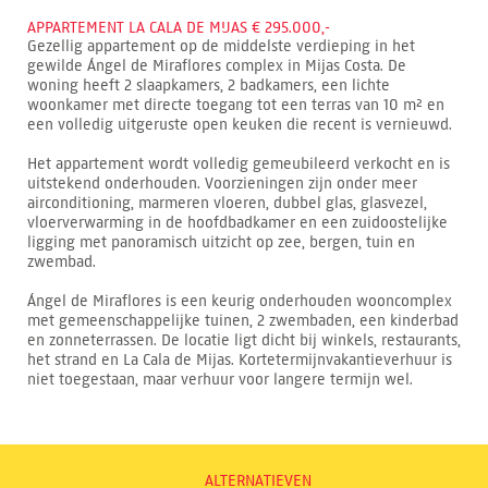
APPARTEMENT LA CALA DE MIJAS € 295.000,-
Gezellig appartement op de middelste verdieping in het
gewilde Ángel de Miraflores complex in Mijas Costa. De
woning heeft 2 slaapkamers, 2 badkamers, een lichte
woonkamer met directe toegang tot een terras van 10 m² en
een volledig uitgeruste open keuken die recent is vernieuwd.
Het appartement wordt volledig gemeubileerd verkocht en is
uitstekend onderhouden. Voorzieningen zijn onder meer
airconditioning, marmeren vloeren, dubbel glas, glasvezel,
vloerverwarming in de hoofdbadkamer en een zuidoostelijke
ligging met panoramisch uitzicht op zee, bergen, tuin en
zwembad.
Ángel de Miraflores is een keurig onderhouden wooncomplex
met gemeenschappelijke tuinen, 2 zwembaden, een kinderbad
en zonneterrassen. De locatie ligt dicht bij winkels, restaurants,
het strand en La Cala de Mijas. Kortetermijnvakantieverhuur is
niet toegestaan, maar verhuur voor langere termijn wel.
ALTERNATIEVEN