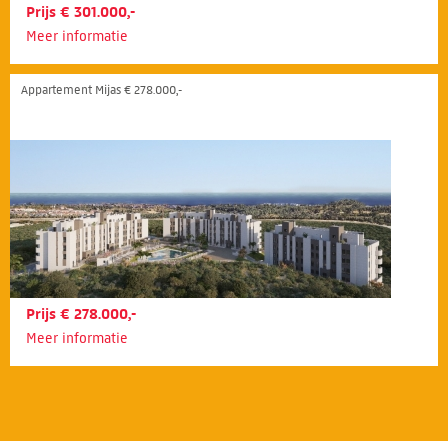
Prijs € 301.000,-
Meer informatie
Appartement Mijas € 278.000,-
Prijs € 278.000,-
Meer informatie