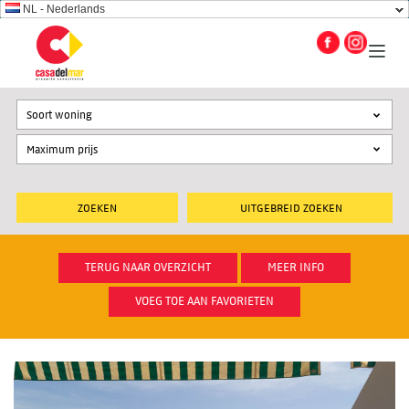
NL - Nederlands
Soort woning
UITGEBREID ZOEKEN
TERUG NAAR OVERZICHT
MEER INFO
VOEG TOE AAN FAVORIETEN