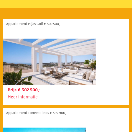
Appartement Mijas Golf € 302.500,-
Prijs € 302.500,-
Meer informatie
Appartement Torremolinos € 329.900,-