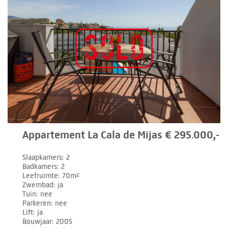
Appartement La Cala de Mijas € 295.000,-
Slaapkamers
2
Badkamers
2
Leefruimte
70m²
Zwembad
ja
Tuin
nee
Parkeren
nee
Lift
ja
Bouwjaar
2005